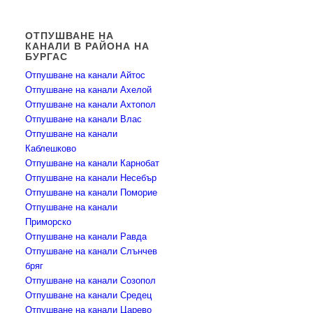
ОТПУШВАНЕ НА
КАНАЛИ В РАЙОНА НА
БУРГАС
Отпушване на канали Айтос
Отпушване на канали Ахелой
Отпушване на канали Ахтопол
Отпушване на канали Влас
Отпушване на канали
Каблешково
Отпушване на канали Карнобат
Отпушване на канали Несебър
Отпушване на канали Поморие
Отпушване на канали
Приморско
Отпушване на канали Равда
Отпушване на канали Слънчев
бряг
Отпушване на канали Созопол
Отпушване на канали Средец
Отпушване на канали Царево