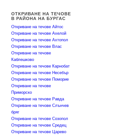
ОТКРИВАНЕ НА ТЕЧОВЕ
В РАЙОНА НА БУРГАС
Откриване на течове Айтос
Откриване на течове Ахелой
Откриване на течове Ахтопол
Откриване на течове Влас
Откриване на течове
Каблешково
Откриване на течове Карнобат
Откриване на течове Несебър
Откриване на течове Поморие
Откриване на течове
Приморско
Откриване на течове Равда
Откриване на течове Слънчев
бряг
Откриване на течове Созопол
Откриване на течове Средец
Откриване на течове Царево