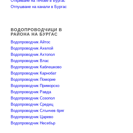
Откриване на течове в Бургас
Отпушване на канали в Бургас
ВОДОПРОВОДЧИЦИ В
РАЙОНА НА БУРГАС
Водопроводчик Айтос
Водопроводчик Ахелой
Водопроводчик Ахтопол
Водопроводчик Влас
Водопроводчик Каблешково
Водопроводчик Карнобат
Водопроводчик Поморие
Водопроводчик Приморско
Водопроводчик Равда
Водопроводчик Созопол
Водопроводчик Средец
Водопроводчик Слънчев бряг
Водопроводчик Царево
Водопроводчик Несебър