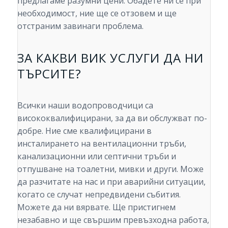
предлагаме разумни цени. Обадете ни се при
необходимост, ние ще се отзовем и ще
отстраним завинаги проблема.
ЗА КАКВИ ВИК УСЛУГИ ДА НИ
ТЪРСИТЕ?
Всички наши водопроводчици са
висококвалифицирани, за да ви обслужват по-
добре. Ние сме квалифицирани в
инсталирането на вентилационни тръби,
канализационни или септични тръби и
отпушване на тоалетни, мивки и други. Може
да разчитате на нас и при аварийни ситуации,
когато се случат непредвидени събития.
Можете да ни вярвате. Ще пристигнем
незабавно и ще свършим превъзходна работа,