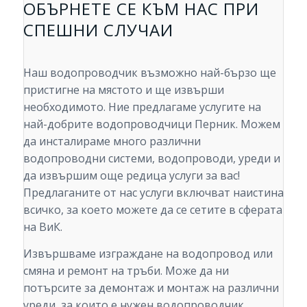
ОБЪРНЕТЕ СЕ КЪМ НАС ПРИ
СПЕШНИ СЛУЧАИ
Наш водопроводчик възможно най-бързо ще
пристигне на мястото и ще извърши
необходимото. Ние предлагаме услугите на
най-добрите водопроводчици Перник. Можем
да инсталираме много различни
водопроводни системи, водопроводи, уреди и
да извършим още редица услуги за вас!
Предлаганите от нас услуги включват наистина
всичко, за което можете да се сетите в сферата
на ВиК.
Извършваме изграждане на водопровод или
смяна и ремонт на тръби. Може да ни
потърсите за демонтаж и монтаж на различни
уреди, за които е нужен водопроводчик.