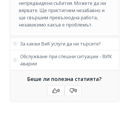
непредвидени събития. Можете да ни
вярвате. Ще пристигнем незабавно и
ще свършим превъзходна работа,
независимо какъв е проблемът.
За какви ВиК услуги да ни търсите?
Обслужване при спешни ситуации - ВИК
аварии
Беше ли полезна статията?
0
0