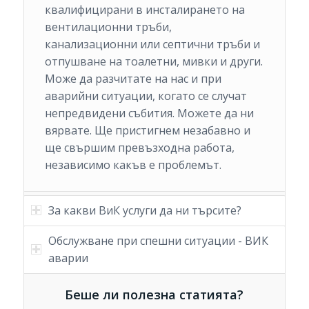
квалифицирани в инсталирането на
вентилационни тръби,
канализационни или септични тръби и
отпушване на тоалетни, мивки и други.
Може да разчитате на нас и при
аварийни ситуации, когато се случат
непредвидени събития. Можете да ни
вярвате. Ще пристигнем незабавно и
ще свършим превъзходна работа,
независимо какъв е проблемът.
За какви ВиК услуги да ни търсите?
Обслужване при спешни ситуации - ВИК
аварии
Беше ли полезна статията?