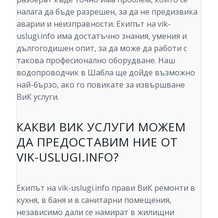
налага да бъде разрешен, за да не предизвика
аварии и неизправности. Екипът на vik-
uslugi.info има достатъчно знания, умения и
дългогодишен опит, за да може да работи с
такова професионално оборудване. Наш
водопроводчик в Шабла ще дойде възможно
най-бързо, ако го повикате за извършване
ВиК услуги.
КАКВИ ВИК УСЛУГИ МОЖЕМ
ДА ПРЕДОСТАВИМ НИЕ ОТ
VIK-USLUGI.INFO?
Екипът на vik-uslugi.info прави ВиК ремонти в
кухня, в баня и в санитарни помещения,
независимо дали се намират в жилищни