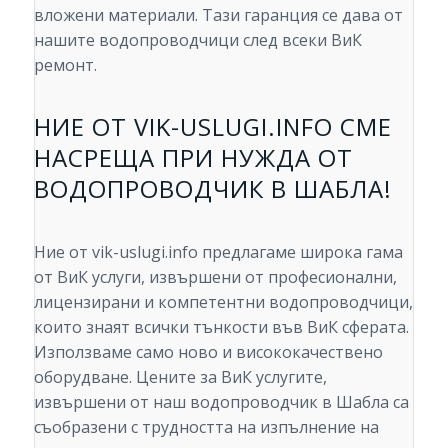
вложени материали. Тази гаранция се дава от
нашите водопроводчици след всеки ВиК
ремонт.
НИЕ ОТ VIK-USLUGI.INFO СМЕ
НАСРЕЩА ПРИ НУЖДА ОТ
ВОДОПРОВОДЧИК В ШАБЛА!
Ние от vik-uslugi.info предлагаме широка гама
от ВиК услуги, извършени от професионални,
лицензирани и компетентни водопроводчици,
които знаят всички тънкости във ВиК сферата.
Използваме само ново и висококачествено
оборудване. Цените за ВиК услугите,
извършени от наш водопроводчик в Шабла са
съобразени с трудността на изпълнение на