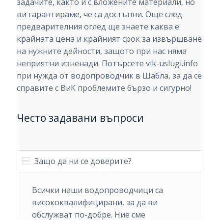
задачите, както и с вложените материали, но
ви гарантираме, че са достъпни. Още след
предварителния оглед ще знаете каква е
крайната цена и крайният срок за извършване
на нужните дейности, защото при нас няма
неприятни изненади. Потърсете vik-uslugi.info
при нужда от водопроводчик в Шабла, за да се
справите с ВиК проблемите бързо и сигурно!
Често задавани въпроси
Защо да ни се доверите?
Всички наши водопроводчици са
висококвалифицирани, за да ви
обслужват по-добре. Ние сме