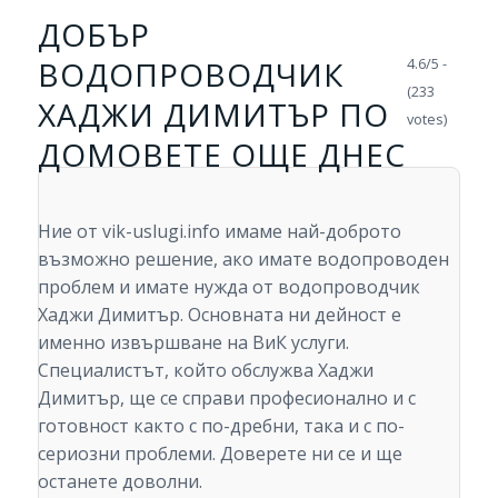
ДОБЪР
ВОДОПРОВОДЧИК
4.6/5 -
(233
ХАДЖИ ДИМИТЪР ПО
votes)
ДОМОВЕТЕ ОЩЕ ДНЕС
Ние от vik-uslugi.info имаме най-доброто
възможно решение, ако имате водопроводен
проблем и имате нужда от водопроводчик
Хаджи Димитър. Основната ни дейност е
именно извършване на ВиК услуги.
Специалистът, който обслужва Хаджи
Димитър, ще се справи професионално и с
готовност както с по-дребни, така и с по-
сериозни проблеми. Доверете ни се и ще
останете доволни.