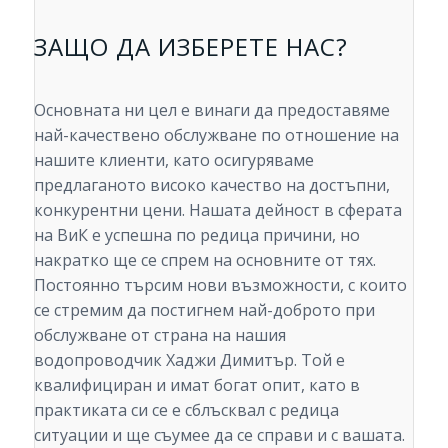
ЗАЩО ДА ИЗБЕРЕТЕ НАС?
Основната ни цел е винаги да предоставяме
най-качествено обслужване по отношение на
нашите клиенти, като осигуряваме
предлаганото високо качество на достъпни,
конкурентни цени. Нашата дейност в сферата
на ВиК е успешна по редица причини, но
накратко ще се спрем на основните от тях.
Постоянно търсим нови възможности, с които
се стремим да постигнем най-доброто при
обслужване от страна на нашия
водопроводчик Хаджи Димитър. Той е
квалифициран и имат богат опит, като в
практиката си се е сблъсквал с редица
ситуации и ще съумее да се справи и с вашата.