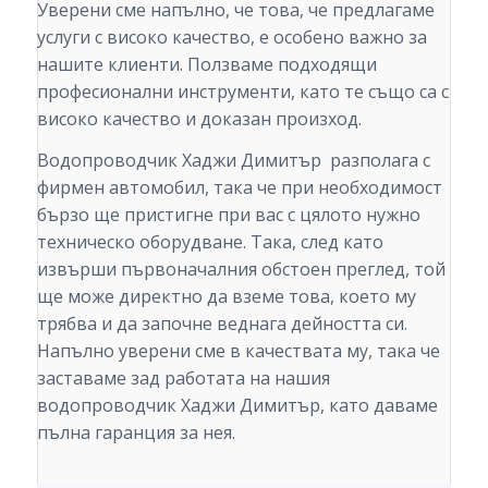
Уверени сме напълно, че това, че предлагаме
услуги с високо качество, е особено важно за
нашите клиенти. Ползваме подходящи
професионални инструменти, като те също са с
високо качество и доказан произход.
Водопроводчик Хаджи Димитър разполага с
фирмен автомобил, така че при необходимост
бързо ще пристигне при вас с цялото нужно
техническо оборудване. Така, след като
извърши първоначалния обстоен преглед, той
ще може директно да вземе това, което му
трябва и да започне веднага дейността си.
Напълно уверени сме в качествата му, така че
заставаме зад работата на нашия
водопроводчик Хаджи Димитър, като даваме
пълна гаранция за нея.