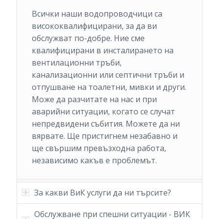
Всички наши водопроводчици са
висококвалифицирани, за да ви
обслужват по-добре. Ние сме
квалифицирани в инсталирането на
вентилационни тръби,
канализационни или септични тръби и
отпушване на тоалетни, мивки и други.
Може да разчитате на нас и при
аварийни ситуации, когато се случат
непредвидени събития. Можете да ни
вярвате. Ще пристигнем незабавно и
ще свършим превъзходна работа,
независимо какъв е проблемът.
За какви ВиК услуги да ни търсите?
Обслужване при спешни ситуации - ВИК