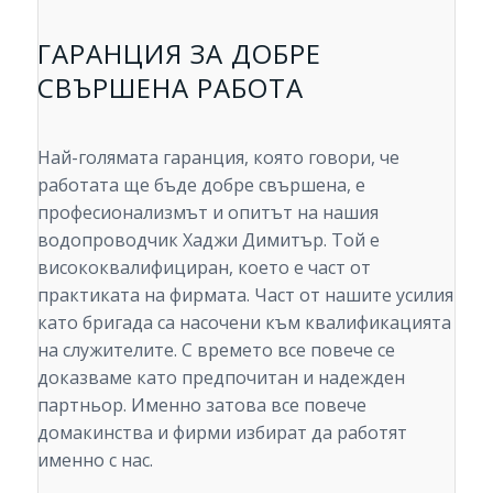
ГАРАНЦИЯ ЗА ДОБРЕ
СВЪРШЕНА РАБОТА
Най-голямата гаранция, която говори, че
работата ще бъде добре свършена, е
професионализмът и опитът на нашия
водопроводчик Хаджи Димитър. Той е
висококвалифициран, което е част от
практиката на фирмата. Част от нашите усилия
като бригада са насочени към квалификацията
на служителите. С времето все повече се
доказваме като предпочитан и надежден
партньор. Именно затова все повече
домакинства и фирми избират да работят
именно с нас.