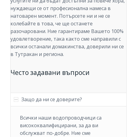
услугите ни да бъдат достъпни за повече хора,
нуждаещи се от професионална намеса в
натоварен момент. Потърсете ни и не се
колебайте в това, че ще останете
разочаровани. Ние гарантираме Вашето 100%
удовлетворение, така както сме направили с
всички останали домакинства, доверили ни се
в Тутракан и региона.
Често задавани въпроси
Защо да ни се доверите?
Всички наши водопроводчици са
висококвалифицирани, за да ви
обслужват по-добре. Ние сме