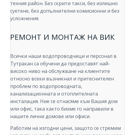
техния район. Без скрити такси, без излишно
суетене, без допълнителни комисионни и без
усложнения.
РЕМОНТ И МОНТАЖ НА ВИК
Всички наши водопроводчици и персонал в
Тутракан са обучени да предоставят най-
високо ниво на обслужване на клиентите
относно всеки възникнал и притеснителен
проблем по водопроводната,
канализационната и отоплителната
инсталация. Ние се отнасяме към Вашия дом
или офис, така както бихме го направили в
нашите лични домове или офиси.
Работим на изгодни цени, защото се стремим