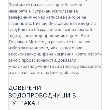
Позвънете ни на vik-uslugi.info, ако се
намирате в Тутракан. Използвайте
телефонния номер изписан най-горе на
страницата. Ние ще Ви съдействаме веднага
след Вашето обаждане и ще изпратим най-
подходящия водопроводчик в дома Ви в
Тутракан. Можете да разчитате на нашия
избор за водопроводчик, защото сме
висококвалифицирана компания, която работи
само с професионалисти, доказали
многократно уменията си относно решаването
и отстраняването на ВиК проблеми.
ДОВЕРЕНИ
ВОДОПРОВОДЧИЦИ В
ТУТРАКАН