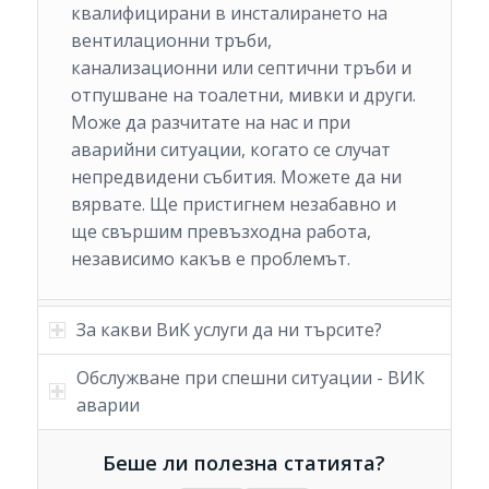
квалифицирани в инсталирането на
вентилационни тръби,
канализационни или септични тръби и
отпушване на тоалетни, мивки и други.
Може да разчитате на нас и при
аварийни ситуации, когато се случат
непредвидени събития. Можете да ни
вярвате. Ще пристигнем незабавно и
ще свършим превъзходна работа,
независимо какъв е проблемът.
За какви ВиК услуги да ни търсите?
Обслужване при спешни ситуации - ВИК
аварии
Беше ли полезна статията?