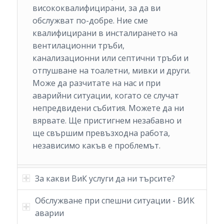
висококвалифицирани, за да ви
обслужват по-добре. Ние сме
квалифицирани в инсталирането на
вентилационни тръби,
канализационни или септични тръби и
отпушване на тоалетни, мивки и други.
Може да разчитате на нас и при
аварийни ситуации, когато се случат
непредвидени събития. Можете да ни
вярвате. Ще пристигнем незабавно и
ще свършим превъзходна работа,
независимо какъв е проблемът.
За какви ВиК услуги да ни търсите?
Обслужване при спешни ситуации - ВИК
аварии