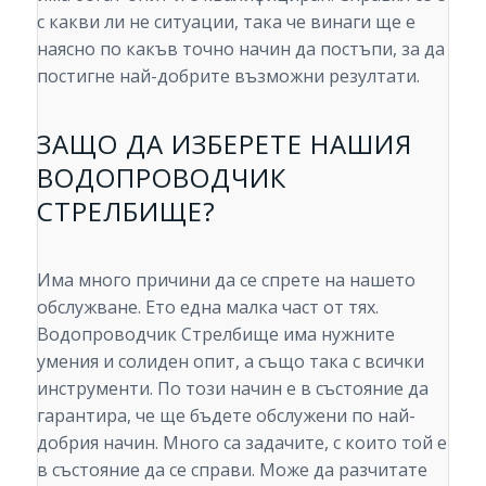
с какви ли не ситуации, така че винаги ще е
наясно по какъв точно начин да постъпи, за да
постигне най-добрите възможни резултати.
ЗАЩО ДА ИЗБЕРЕТЕ НАШИЯ
ВОДОПРОВОДЧИК
СТРЕЛБИЩЕ?
Има много причини да се спрете на нашето
обслужване. Ето една малка част от тях.
Водопроводчик Стрелбище има нужните
умения и солиден опит, а също така с всички
инструменти. По този начин е в състояние да
гарантира, че ще бъдете обслужени по най-
добрия начин. Много са задачите, с които той е
в състояние да се справи. Може да разчитате