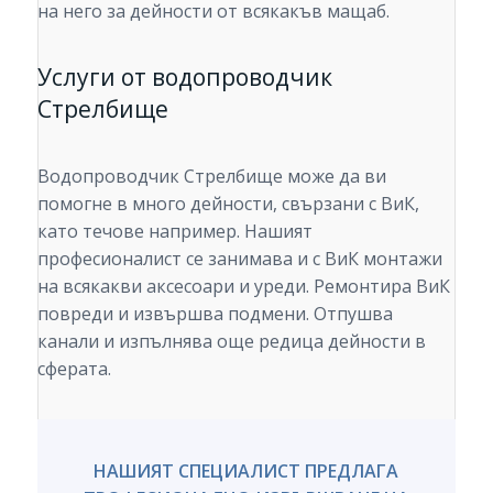
на него за дейности от всякакъв мащаб.
Услуги от водопроводчик
Стрелбище
Водопроводчик Стрелбище може да ви
помогне в много дейности, свързани с ВиК,
като течове например. Нашият
професионалист се занимава и с ВиК монтажи
на всякакви аксесоари и уреди. Ремонтира ВиК
повреди и извършва подмени. Отпушва
канали и изпълнява още редица дейности в
сферата.
НАШИЯТ СПЕЦИАЛИСТ ПРЕДЛАГА