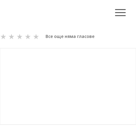
★
★
★
★
★
Все още няма гласове