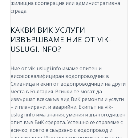
жилищна кооперация или административна
сграда.
КАКВИ ВИК УСЛУГИ
ИЗВЪРШВАМЕ НИЕ ОТ VIK-
USLUGI.INFO?
Ние от vik-uslugi.info имаме опитен и
висококвалифициран водопроводчик в
Сливница и екип от водопроводчици на други
места в България. Всички те могат да
извършат всякакъв вид ВиК ремонти и услуги
– и планирани, и аварийни. Екипът на vik-
uslugi.info има знания, умения и дългогодишен
опит във ВиК сферата. Успешно се справяме с
всичко, което е свързано с водопровод и
канализация. Извършваме подмяна както на