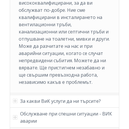
висококвалифицирани, за да ви
обслужват по-добре. Ние сме
квалифицирани в инсталирането на
вентилационни тръби,
канализационни или септични тръби и
отпушване на тоалетни, мивки и други.
Може да разчитате на нас и при
аварийни ситуации, когато се случат
непредвидени събития. Можете да ни
вярвате. Ще пристигнем незабавно и
ще свършим превъзходна работа,
независимо какъв е проблемът.
За какви ВиК услуги да ни търсите?
Обслужване при спешни ситуации - ВИК
аварии