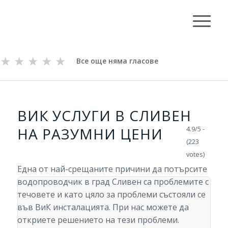
★
★
★
★
★
Все още няма гласове
ВИК УСЛУГИ В СЛИВЕН
НА РАЗУМНИ ЦЕНИ
4.9/5 -
(223
votes)
Една от най-срещаните причини да потърсите
водопроводчик в град Сливен са проблемите с
течовете и като цяло за проблеми състояли се
във ВиК инсталацията. При нас можете да
откриете решението на тези проблеми.