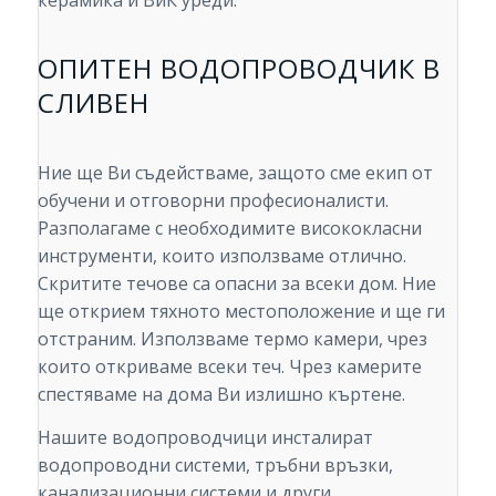
ОПИТЕН ВОДОПРОВОДЧИК В
СЛИВЕН
Ние ще Ви съдействаме, защото сме екип от
обучени и отговорни професионалисти.
Разполагаме с необходимите висококласни
инструменти, които използваме отлично.
Скритите течове са опасни за всеки дом. Ние
ще открием тяхното местоположение и ще ги
отстраним. Използваме термо камери, чрез
които откриваме всеки теч. Чрез камерите
спестяваме на дома Ви излишно къртене.
Нашите водопроводчици инсталират
водопроводни системи, тръбни връзки,
канализационни системи и други