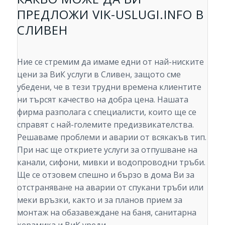
ПРЕДЛОЖИ VIK-USLUGI.INFO В
СЛИВЕН
Ние се стремим да имаме едни от най-ниските
цени за ВиК услуги в Сливен, защото сме
убедени, че в тези трудни времена клиентите
ни търсят качество на добра цена. Нашата
фирма разполага с специалисти, които ще се
справят с най-големите предизвикателства.
Решаваме проблеми и аварии от всякакъв тип.
При нас ще откриете услуги за отпушване на
канали, сифони, мивки и водопроводни тръби.
Ще се отзовем спешно и бързо в дома Ви за
отстраняване на аварии от спукани тръби или
меки връзки, както и за планов прием за
монтаж на обазавеждане на баня, санитарна
керамика и ВиК уреди.