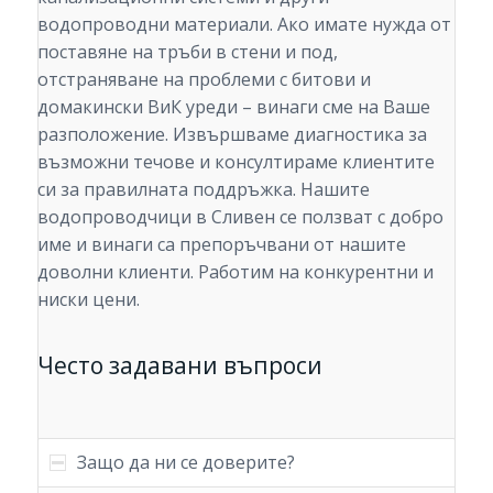
водопроводни материали. Ако имате нужда от
поставяне на тръби в стени и под,
отстраняване на проблеми с битови и
домакински ВиК уреди – винаги сме на Ваше
разположение. Извършваме диагностика за
възможни течове и консултираме клиентите
си за правилната поддръжка. Нашите
водопроводчици в Сливен се ползват с добро
име и винаги са препоръчвани от нашите
доволни клиенти. Работим на конкурентни и
ниски цени.
Често задавани въпроси
Защо да ни се доверите?