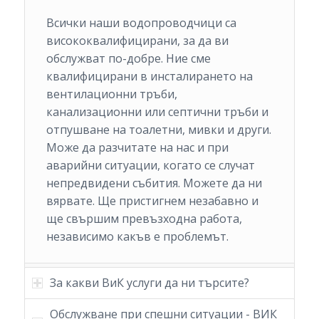
Всички наши водопроводчици са
висококвалифицирани, за да ви
обслужват по-добре. Ние сме
квалифицирани в инсталирането на
вентилационни тръби,
канализационни или септични тръби и
отпушване на тоалетни, мивки и други.
Може да разчитате на нас и при
аварийни ситуации, когато се случат
непредвидени събития. Можете да ни
вярвате. Ще пристигнем незабавно и
ще свършим превъзходна работа,
независимо какъв е проблемът.
За какви ВиК услуги да ни търсите?
Обслужване при спешни ситуации - ВИК