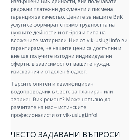
извършени ВиК дейности, вие получавате
редовни платежни документи и писмена
гаранция за качество. Цените за нашите ВиК
услуги се формират спрямо трудността на
нужните дейности и от броя и типа на
вложените материали. Ние от vik-uslugi.info ви
гарантираме, че нашите цени са достъпни и
вие ще получите изгодни индивидуални
оферти, в зависимост от вашите нужди,
изисквания и отделен бюджет.
Търсите опитен и квалифициран
водопроводчик в Своге за планиран или
авариен ВиК ремонт? Може напълно да
разчитате на нас – истинските
професионалисти от vik-uslugi.info!
ЧЕСТО ЗАДАВАНИ ВЪПРОСИ