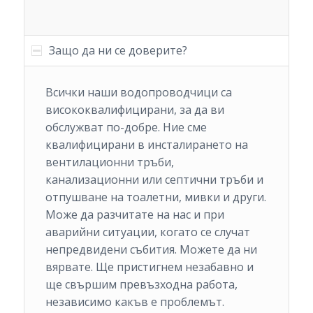
Защо да ни се доверите?
Всички наши водопроводчици са
висококвалифицирани, за да ви
обслужват по-добре. Ние сме
квалифицирани в инсталирането на
вентилационни тръби,
канализационни или септични тръби и
отпушване на тоалетни, мивки и други.
Може да разчитате на нас и при
аварийни ситуации, когато се случат
непредвидени събития. Можете да ни
вярвате. Ще пристигнем незабавно и
ще свършим превъзходна работа,
независимо какъв е проблемът.