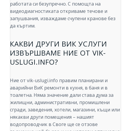
работата си безупречно. С помощта на
видеодиагностиката откриваме течове и
запушвания, изваждаме счупени кранове без
да къртим.
КАКВИ ДРУГИ ВИК УСЛУГИ
ИЗВЪРШВАМЕ НИЕ ОТ VIK-
USLUGI.INFO?
Ние от vik-uslugi.info правим планирани и
аварийни ВиК ремонти в кухня, в баня и в
тоалетна. Няма значение дали става дума за
жилищни, административни, промишлени
сгради, заведения, хотели, магазини, къщи или
някакви други помещения – нашият
водопроводчик в Своге ще се отзове