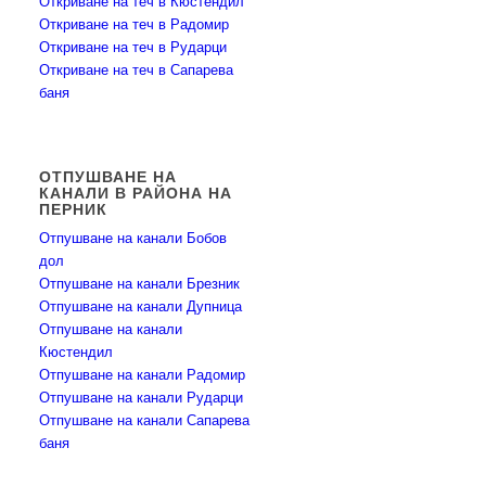
Откриване на теч в Кюстендил
Откриване на теч в Радомир
Откриване на теч в Рударци
Откриване на теч в Сапарева
баня
ОТПУШВАНЕ НА
КАНАЛИ В РАЙОНА НА
ПЕРНИК
Отпушване на канали Бобов
дол
Отпушване на канали Брезник
Отпушване на канали Дупница
Отпушване на канали
Кюстендил
Отпушване на канали Радомир
Отпушване на канали Рударци
Отпушване на канали Сапарева
баня