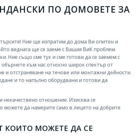
НДАНСКИ ПО ДОМОВЕТЕ ЗА
о търсите! Ние ще изпратим до дома Ви опитен и
то веднага ще се заеме с Вашия ВиК проблем.
ки. Ние също сме тук и сме готови да се заемем с
е обърнете към нас относно широк спектър от
е и отстраняване на течове или монтажни дейности.
ждане и то напълно оборудвани и готови да
и некачествено отношение. Изисква се
о можете да намерите само в лицето на добрите
Т КОИТО МОЖЕТЕ ДА СЕ