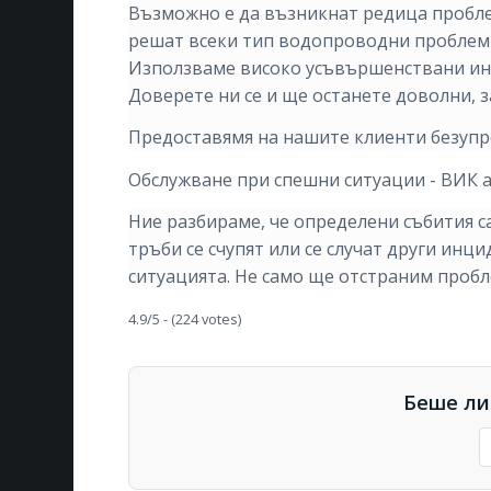
Възможно е да възникнат редица пробле
решат всеки тип водопроводни проблеми. 
Използваме високо усъвършенствани инс
Доверете ни се и ще останете доволни,
Предоставямя на нашите клиенти безупр
Обслужване при спешни ситуации - ВИК 
Ние разбираме, че определени събития с
тръби се счупят или се случат други инци
ситуацията. Не само ще отстраним пробл
4.9/5 - (224 votes)
Беше ли