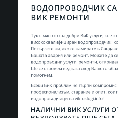
ВОДОПРОВОДЧИК СА
ВИК РЕМОНТИ
Тук е мястото за добри ВиК услуги, коет
висококвалифициран водопроводчик, кой
Потърсете ни, ако се намирате в Санданс
Вашата авария или ремонт. Можете да с
водопроводни услуги, ремонти, откриван
Ще се отзовем веднага след Вашето оба
помогнем.
Всеки ВиК проблем не търпи компромис 
професионализъм, старание и опит, коит
водопроводчици на vik-uslugi.info!
НАЛИЧНИ ВИК УСЛУГИ О
ВЪЗПОЛЗВАТЕ ОЩЕ СЕГА