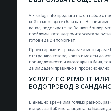
Vik-uslugi.info предлага пълен набор от 
който може да се сблъскате. Независимо
канал, подозирате, че Вашият бойлер мо
проблеми, като насрочите услуга за ру
готови да Ви помогнат.
Проектираме, изграждаме и монтираме В
отстранява течове, както и можем да и
принадлежности и аксесоари за баня, то
да им дадем правилно и професионално 
УСЛУГИ ПО РЕМОНТ ИЛИ
ВОДОПРОВОД В САНДАН
В днешно време има голямо разнообразие
въпрос за ВиК инсталацията на Вашия до