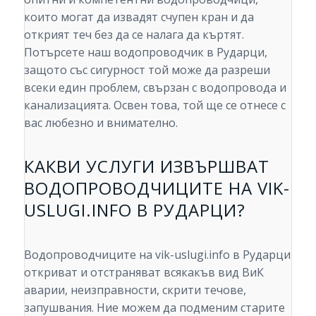
които могат да извадят счупен кран и да
открият теч без да се налага да къртят.
Потърсете наш водопроводчик в Рударци,
защото със сигурност той може да разреши
всеки един проблем, свързан с водопровода и
канализацията. Освен това, той ще се отнесе с
вас любезно и внимателно.
КАКВИ УСЛУГИ ИЗВЪРШВАТ
ВОДОПРОВОДЧИЦИТЕ НА VIK-
USLUGI.INFO В РУДАРЦИ?
Водопроводчиците на vik-uslugi.info в Рударци
откриват и отстраняват всякакъв вид ВиК
аварии, неизправности, скрити течове,
запушвания. Ние можем да подменим старите