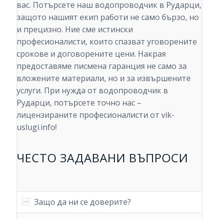
вас. Потърсете наш водопроводчик в Рударци,
защото нашият екип работи не само бързо, но
и прецизно. Ние сме истински
професионалисти, които спазват уговорените
срокове и договорените цени. Накрая
предоставяме писмена гаранция не само за
вложените материали, но и за извършените
услуги. При нужда от водопроводчик в
Рударци, потърсете точно нас –
лицензираните професионалисти от vik-
uslugi.info!
ЧЕСТО ЗАДАВАНИ ВЪПРОСИ
Защо да ни се доверите?