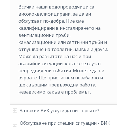
Всички наши водопроводчици са
висококвалифицирани, за да ви
обслужват по-добре. Ние сме
квалифицирани в инсталирането на
вентилационни тръби,
канализационни или септични тръби и
отпушване на тоалетни, мивки и други.
Може да разчитате на нас и при
аварийни ситуации, когато се случат
непредвидени събития. Можете да ни
вярвате. Ще пристигнем незабавно и
ще свършим превъзходна работа,
независимо какъв е проблемът.
За какви ВиК услуги да ни търсите?
Обслужване при спешни ситуации - ВИК