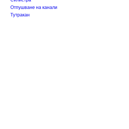
Отпушване на канали
Тутракан