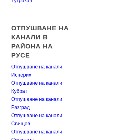
Тутракан
ОТПУШВАНЕ НА
КАНАЛИ В
РАЙОНА НА
РУСЕ
Отпушване на канали
Исперих
Отпушване на канали
Кубрат
Отпушване на канали
Разград
Отпушване на канали
Свищов
Отпушване на канали
Силистра