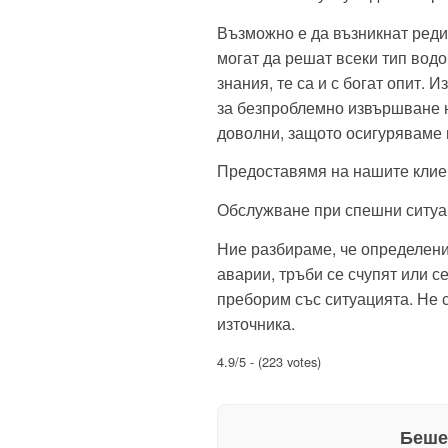
Възможно е да възникнат реди
могат да решат всеки тип вод
знания, те са и с богат опит.
за безпроблемно извършване н
доволни, защото осигуряваме
Предоставямя на нашите клие
Обслужване при спешни ситуа
Ние разбираме, че определени
аварии, тръби се счупят или се
преборим със ситуацията. Не 
източника.
4.9/5 - (223 votes)
Беше