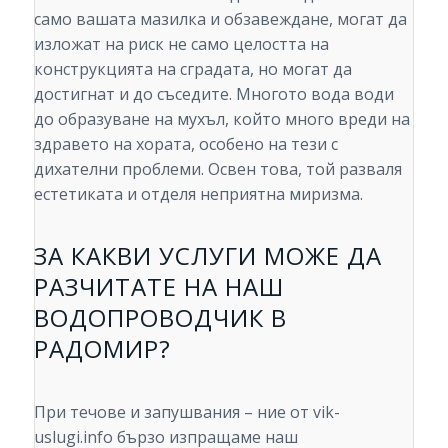
само вашата мазилка и обзавеждане, могат да
изложат на риск не само целостта на
конструкцията на сградата, но могат да
достигнат и до съседите. Многото вода води
до образуване на мухъл, който много вреди на
здравето на хората, особено на тези с
дихателни проблеми. Освен това, той разваля
естетиката и отделя неприятна миризма.
ЗА КАКВИ УСЛУГИ МОЖЕ ДА
РАЗЧИТАТЕ НА НАШ
ВОДОПРОВОДЧИК В
РАДОМИР?
При течове и запушвания – ние от vik-
uslugi.info бързо изпращаме наш