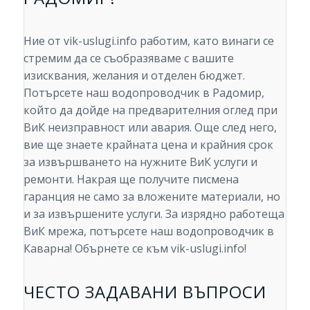
Ние от vik-uslugi.info работим, като винаги се
стремим да се съобразяваме с вашите
изисквания, желания и отделен бюджет.
Потърсете наш водопроводчик в Радомир,
който да дойде на предварителния оглед при
ВиК неизправност или авария. Още след него,
вие ще знаете крайната цена и крайния срок
за извършването на нужните ВиК услуги и
ремонти. Накрая ще получите писмена
гаранция не само за вложените материали, но
и за извършените услуги. За изрядно работеща
ВиК мрежа, потърсете наш водопроводчик в
Каварна! Обърнете се към vik-uslugi.info!
ЧЕСТО ЗАДАВАНИ ВЪПРОСИ