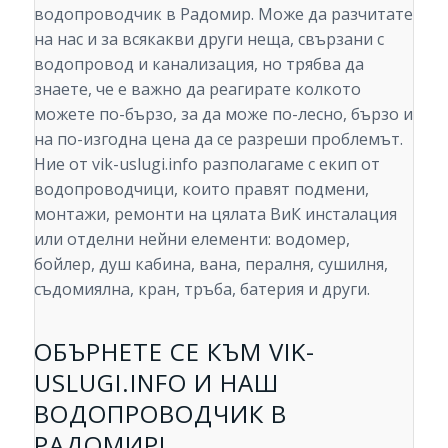
водопроводчик в Радомир. Може да разчитате
на нас и за всякакви други неща, свързани с
водопровод и канализация, но трябва да
знаете, че е важно да реагирате колкото
можете по-бързо, за да може по-лесно, бързо и
на по-изгодна цена да се разреши проблемът.
Ние от vik-uslugi.info разполагаме с екип от
водопроводчици, които правят подмени,
монтажи, ремонти на цялата ВиК инсталация
или отделни нейни елементи: водомер,
бойлер, душ кабина, вана, пералня, сушилня,
съдомиялна, кран, тръба, батерия и други.
ОБЪРНЕТЕ СЕ КЪМ VIK-
USLUGI.INFO И НАШ
ВОДОПРОВОДЧИК В
РАДОМИР!