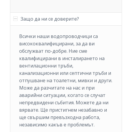
Защо да ни се доверите?
Всички наши водопроводчици са
висококвалифицирани, за да ви
обслужват по-добре. Ние сме
квалифицирани в инсталирането на
вентилационни тръби,
канализационни или септични тръби и
отпушване на тоалетни, мивки и други.
Може да разчитате на нас и при
аварийни ситуации, когато се случат
непредвидени събития. Можете да ни
вярвате. Ще пристигнем незабавно и
ще свършим превъзходна работа,
независимо какъв е проблемът.