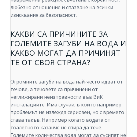
любезно отношение и спазване на всички
изисквания за безопасност.
КАКВИ СА ПРИЧИНИТЕ ЗА
ГОЛЕМИТЕ ЗАГУБИ НА ВОДА И
КАКВО МОГАТ ДА ПРИЧИНЯТ
ТЕ ОТ СВОЯ СТРАНА?
Огромните загуби на вода най-често идват от
течове, а течовете са причинени от
неглижирани неизправности във ВиК
инсталациите. Има случаи, в които например
проблемът не излежда сериозен, но с времето
става такъв. Например когато водата от
тоалетното казанче не спира да тече.
Големите количества вода могат да съсипят не