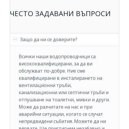
ЧЕСТО ЗАДАВАНИ ВЪПРОСИ
Защо да ни се доверите?
Всички наши водопроводчици са
висококвалифицирани, за да ви
обслужват по-добре. Ние сме
квалифицирани в инсталирането на
вентилационни тръби,
канализационни или септични тръби и
отпушване на тоалетни, мивки и други.
Може да разчитате на нас и при
аварийни ситуации, когато се случат
непредвидени събития. Можете да ни
вярвате. Ще пристигнем незабавно и