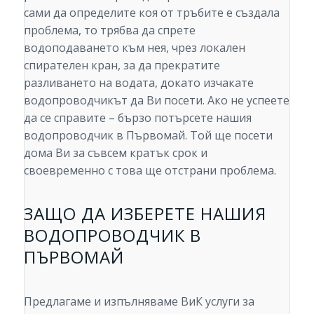
сами да определите коя от тръбите е създала
проблема, то трябва да спрете
водоподаването към нея, чрез локален
спирателен кран, за да прекратите
разливането на водата, докато изчакате
водопроводчикът да Ви посети. Ако не успеете
да се справите – бързо потърсете нашия
водопроводчик в Първомай. Той ще посети
дома Ви за съвсем кратък срок и
своевременно с това ще отстрани проблема.
ЗАЩО ДА ИЗБЕРЕТЕ НАШИЯ
ВОДОПРОВОДЧИК В
ПЪРВОМАЙ
Предлагаме и изпълняваме ВиК услуги за