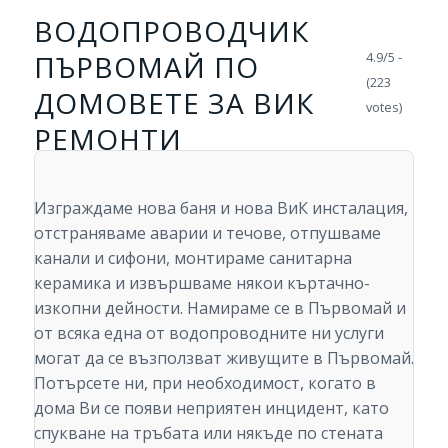
ВОДОПРОВОДЧИК
ПЪРВОМАЙ ПО
4.9/5 -
(223
ДОМОВЕТЕ ЗА ВИК
votes)
РЕМОНТИ
Изграждаме нова баня и нова ВиК инсталация,
отстраняваме аварии и течове, отпушваме
канали и сифони, монтираме санитарна
керамика и извършваме някои къртачно-
изкопни дейности. Намираме се в Първомай и
от всяка една от водопроводните ни услуги
могат да се възползват живущите в Първомай.
Потърсете ни, при необходимост, когато в
дома Ви се появи неприятен инцидент, като
спукване на тръбата или някъде по стената