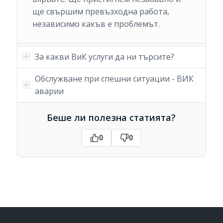
ще свършим превъзходна работа,
независимо какъв е проблемът.
За какви ВиК услуги да ни търсите?
Обслужване при спешни ситуации - ВИК
аварии
Беше ли полезна статията?
0
0