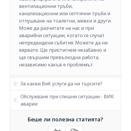
вентилационни тръби,
канализационни или септични тръби и
отпушване на тоалетни, мивки и други.
Може да разчитате на нас и при
аварийни ситуации, когато се случат
непредвидени събития. Можете да ни
вярвате. Ще пристигнем незабавно и
ще свършим превъзходна работа,
независимо какъв е проблемът.
За какви ВиК услуги да ни търсите?
Обслужване при спешни ситуации - ВИК
аварии
Беше ли полезна статията?