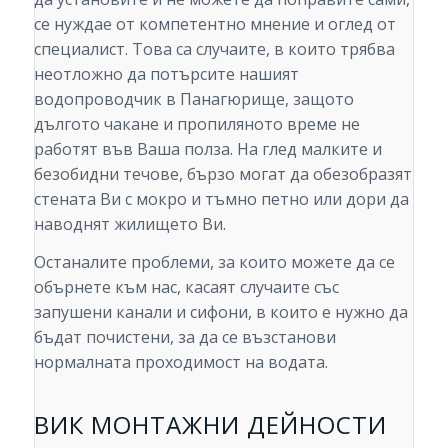
се нуждае от компетентно мнение и оглед от
специалист. Това са случаите, в които трябва
неотложно да потърсите нашият
водопроводчик в Панагюрище, защото
дългото чакане и пропиляното време не
работят във Ваша полза. На глед малките и
безобидни течове, бързо могат да обезобразят
стената Ви с мокро и тъмно петно или дори да
наводнят жилището Ви.
Останалите проблеми, за които можете да се
обърнете към нас, касаят случаите със
запушени канали и сифони, в които е нужно да
бъдат почистени, за да се възстанови
нормалната проходимост на водата.
ВИК МОНТАЖНИ ДЕЙНОСТИ