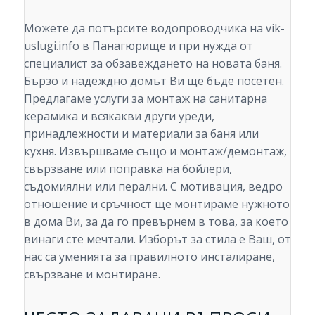
Можете да потърсите водопроводчика на vik-
uslugi.info в Панагюрище и при нужда от
специалист за обзавеждането на новата баня.
Бързо и надеждно домът Ви ще бъде посетен.
Предлагаме услуги за монтаж на санитарна
керамика и всякакви други уреди,
принадлежности и материали за баня или
кухня. Извършваме също и монтаж/демонтаж,
свързване или поправка на бойлери,
съдомиялни или перални. С мотивация, ведро
отношение и сръчност ще монтираме нужното
в дома Ви, за да го превърнем в това, за което
винаги сте мечтали. Изборът за стила е Ваш, от
нас са уменията за правилното инсталиране,
свързване и монтиране.