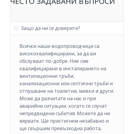
ЧЕСТО ЗАДАВАНИ ВЪПРОСИ
Защо да ни се доверите?
Всички наши водопроводчици са
висококвалифицирани, за да ви
обслужват по-добре. Ние сме
квалифицирани в инсталирането на
вентилационни тръби,
канализационни или септични тръби и
отпушване на тоалетни, мивки и други.
Може да разчитате на нас и при
аварийни ситуации, когато се случат
непредвидени събития. Можете да ни
вярвате. Ще пристигнем незабавно и
ще свършим превъзходна работа,