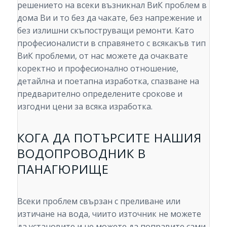
решението на всеки възникнал ВиК проблем в
дома Ви и то без да чакате, без напрежение и
без излишни скъпоструващи ремонти. Като
професионалисти в справянето с всякакъв тип
ВиК проблеми, от нас можете да очаквате
коректно и професионално отношение,
детайлна и поетапна изработка, спазване на
предварително определените срокове и
изгодни цени за всяка изработка.
КОГА ДА ПОТЪРСИТЕ НАШИЯ
ВОДОПРОВОДНИК В
ПАНАГЮРИЩЕ
Всеки проблем свързан с преливане или
изтичане на вода, чиито източник не можете
да установите и не можете да поправите сами,