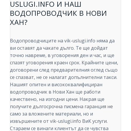
USLUGI.INFO И НАШ
ВОДОПРОВОДЧИК В НОВИ
ХАН?
Водопроводчиците на vik-uslugi.info няма да
ви оставят да чакате дълго. Те ще дойдат
точно навреме, в уговорения ден и час, и ще
спазят уговорения краен срок. Крайните цени,
договорени след предварителния оглед също
се спазват, не се налагат допълнителни такси.
Нашият опитен и висококвалифициран
водопроводчик в Нови Хан ще работи
качествено, на изгодни цени. Накрая ще
получите дългосрочна писмена гаранция не
само за вложените материали, но и
извършените от vik-uslugi.info ВиК услуги.
Стараем се винаги клиентът да се чувства