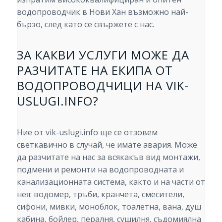
водопроводчик в Нови Хан възможно най-
бързо, след като се свържете с нас.
ЗА КАКВИ УСЛУГИ МОЖЕ ДА
РАЗЧИТАТЕ НА ЕКИПА ОТ
ВОДОПРОВОДЧИЦИ НА VIK-
USLUGI.INFO?
Ние от vik-uslugi.info ще се отзовем
светкавично в случай, че имате авария. Може
да разчитате на нас за всякакъв вид монтажи,
подмени и ремонти на водопроводната и
канализационната система, както и на части от
нея: водомер, тръби, кранчета, смесители,
сифони, мивки, моноблок, тоалетна, вана, душ
кабина, бойлер, пералня, сушилня, съдомиялна