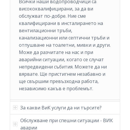
Всички наши водопроводчици са
висококвалифицирани, за да ви
обслужват по-добре. Ние сме
квалифицирани в инсталирането на
вентилационни тръби,
канализационни или септични тръби и
отпушване на тоалетни, мивки и други.
Може да разчитате на нас и при
аварийни ситуации, когато се случат
непредвидени събития. Можете да ни
вярвате. Ще пристигнем незабавно и
ще свършим превъзходна работа,
независимо какъв е проблемът.
За какви ВиК услуги да ни търсите?
Обслужване при спешни ситуации - ВИК
аварии