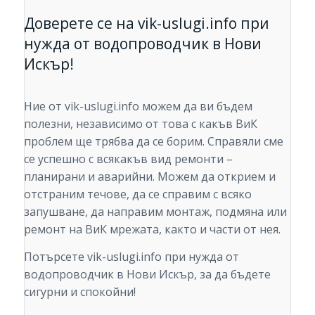
Доверете се на vik-uslugi.info при
нужда от водопроводчик в Нови
Искър!
Ние от vik-uslugi.info можем да ви бъдем
полезни, независимо от това с какъв ВиК
проблем ще трябва да се борим. Справяли сме
се успешно с всякакъв вид ремонти –
планирани и аварийни. Можем да открием и
отстраним течове, да се справим с всяко
запушване, да направим монтаж, подмяна или
ремонт на ВиК мрежата, както и части от нея.
Потърсете vik-uslugi.info при нужда от
водопроводчик в Нови Искър, за да бъдете
сигурни и спокойни!