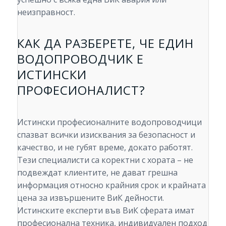
неизправност.
КАК ДА РАЗБЕРЕТЕ, ЧЕ ЕДИН
ВОДОПРОВОДЧИК Е
ИСТИНСКИ
ПРОФЕСИОНАЛИСТ?
Истински професионалните водопроводчици
спазват всички изисквания за безопасност и
качество, и не губят време, докато работят.
Тези специалисти са коректни с хората – не
подвеждат клиентите, не дават грешна
информация относно крайния срок и крайната
цена за извършените ВиК дейности.
Истинските експерти във ВиК сферата имат
професионална техника, индивидуален подход