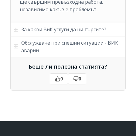
ще свършим превъзходна работа,
независимо какъв е проблемът.
За какви ВиК услуги да ни търсите?
Обслужване при спешни ситуации - ВИК
аварии
Беше ли полезна статията?
0
0