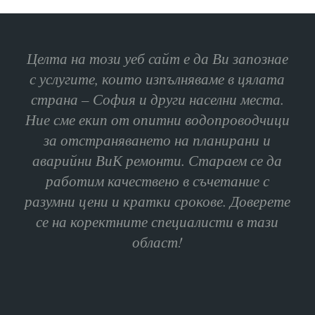
Целта на този уеб сайт е да Ви запознае
с услугите, които изпълняваме в цялата
страна – София и други населни места.
Ние сме екип от опитни водопроводчици
за отстраняването на планирани и
аварийни ВиК ремонти. Стараем се да
работим качествено в съчетание с
разумни цени и кратки срокове. Доверете
се на коректните специалисти в тази
област!