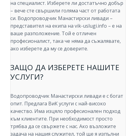
на специалист. Изберете ли достатъчно добър
– вече сте свършили голяма част от работата
си. Водопроводчик Манастирски ливади –
представител на екипа на vik-uslugi.info – е на
ваше разположение. Той е отличен
професионалист, така че няма да съжалявате,
ако изберете да му се доверите.
ЗАЩО ДА ИЗБЕРЕТЕ НАШИТЕ
УСЛУГИ?
Водопроводчик Манастирски ливади е с богат
опит. Предлага ВиК услуги с най-високо
качество. Има изцяло професионален подход
към клиентите. При необходимост просто
трябва да се свържете с нас. Ако възложите
задача на нашия служител, той ще я изпълни