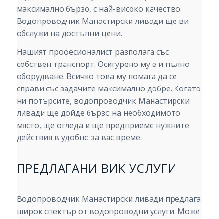
максимално бързо, с най-високо качество.
Водопроводчик Манастирски ливади ще ви
обслужи на достъпни цени.
Нашият професионалист разполага със
собствен транспорт. Осигурено му е и пълно
оборудване. Всичко това му помага да се
справи със задачите максимално добре. Когато
ни потърсите, водопроводчик Манастирски
ливади ще дойде бързо на необходимото
място, ще огледа и ще предприеме нужните
действия в удобно за вас време.
ПРЕДЛАГАНИ ВИК УСЛУГИ
Водопроводчик Манастирски ливади предлага
широк спектър от водопроводни услуги. Може