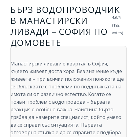
БЪРЗ ВОДОПРОВОДЧИК
В МАНАСТИРСКИ
4.6/5 -
(192
ЛИВАДИ – СОФИЯ ПО
votes)
ДОМОВЕТЕ
Манастирски ливади е квартал в София,
където живеят доста хора. Без значение къде
живеете – при всички положения понякога ще
се сблъсквате с проблеми по поддръжката на
имота си от различно естество. Когато се
появи проблем с водопровода – бързата
реакция е особено важна. Наистина бързо
трябва да намерите специалист, който умело
да се справи със ситуацията. Първата
отговорна стъпка е да се справите с подбора