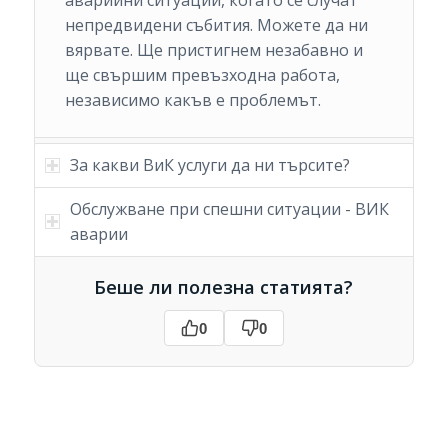
непредвидени събития. Можете да ни
вярвате. Ще пристигнем незабавно и
ще свършим превъзходна работа,
независимо какъв е проблемът.
За какви ВиК услуги да ни търсите?
Обслужване при спешни ситуации - ВИК
аварии
Беше ли полезна статията?
0
0