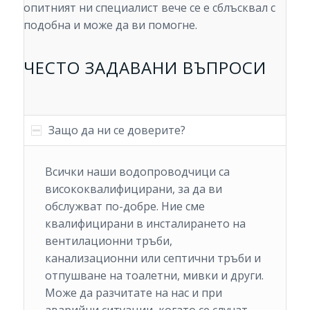
опитният ни специалист вече се е сблъсквал с
подобна и може да ви помогне.
ЧЕСТО ЗАДАВАНИ ВЪПРОСИ
Защо да ни се доверите?
Всички наши водопроводчици са
висококвалифицирани, за да ви
обслужват по-добре. Ние сме
квалифицирани в инсталирането на
вентилационни тръби,
канализационни или септични тръби и
отпушване на тоалетни, мивки и други.
Може да разчитате на нас и при
аварийни ситуации, когато се случат