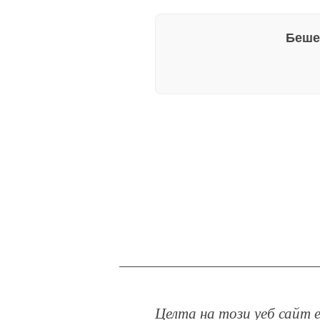
Беше
Целта на този уеб сайт е