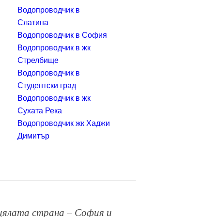
Водопроводчик в
Слатина
Водопроводчик в София
Водопроводчик в жк
Стрелбище
Водопроводчик в
Студентски град
Водопроводчик в жк
Сухата Река
Водопроводчик жк Хаджи
Димитър
в цялата страна – София и