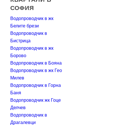
СОФИЯ
Водопроводчик в жк
Белите брези
Водопроводчик в
Бистрица
Водопроводчик в жк
Борово
Водопроводчик в Бояна
Водопроводчик в жк Гео
Милев
Водопроводчик в Горна
Баня
Водопроводчик жк Гоце
Делчев
Водопроводчик в
Драгалевци