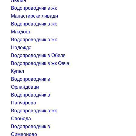
Водопроводчик в жк
Манастирски ливади
Водопроводчик в жк
Младост
Водопроводчик в жк
Надежда
Водопроводчик в Обеля
Водопроводчик в жк Овча
Купел
Водопроводчик в
Орландовци
Водопроводчик в
Панчарево
Водопроводчик в жк
Свобода
Водопроводчик в
Симеоново