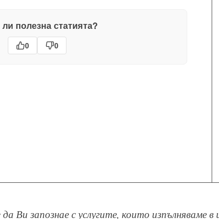
 ли полезна статията?
0
0
 да Ви запознае с услугите, които изпълняваме 