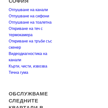
СОФИЯ
Отпушване на канали
Отпушване на сифони
Отпушване на тоалетна
Откриване на теч с
термокамера
Откриване на тръби със
скенер
Видеодиагностика на
канали
Кърти, чисти, извозва
Течна гума
ОБСЛУЖВАМЕ
СЛЕДНИТЕ
КВАРТАЛИ В