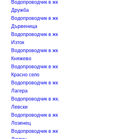
Водопроводчик в жк
Дружба
Водопроводчик в жк
Дървеница
Водопроводчик в жк
Изток
Водопроводчик в жк
Княжево
Водопроводчик в жк
Красно село
Водопроводчик в жк
Лагера
Водопроводчик в жк.
Левски
Водопроводчик в жк
Лозенец
Водопроводчик в жк
Люлин