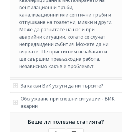
квалифицирани в инсталирането на
вентилационни тръби,
канализационни или септични тръби и
отпушване на тоалетни, мивки и други.
Може да разчитате на нас и при
аварийни ситуации, когато се случат
непредвидени събития. Можете да ни
вярвате. Ще пристигнем незабавно и
ще свършим превъзходна работа,
независимо какъв е проблемът.
За какви ВиК услуги да ни търсите?
Обслужване при спешни ситуации - ВИК
аварии
Беше ли полезна статията?