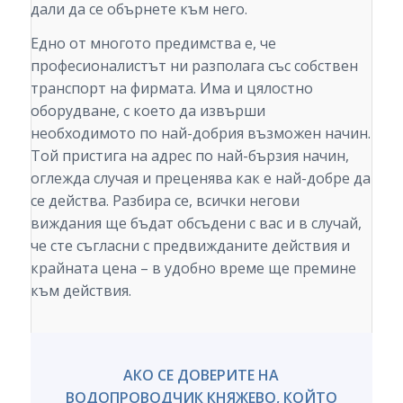
дали да се обърнете към него.
Едно от многото предимства е, че
професионалистът ни разполага със собствен
транспорт на фирмата. Има и цялостно
оборудване, с което да извърши
необходимото по най-добрия възможен начин.
Той пристига на адрес по най-бързия начин,
оглежда случая и преценява как е най-добре да
се действа. Разбира се, всички негови
виждания ще бъдат обсъдени с вас и в случай,
че сте съгласни с предвижданите действия и
крайната цена – в удобно време ще премине
към действия.
АКО СЕ ДОВЕРИТЕ НА
ВОДОПРОВОДЧИК КНЯЖЕВО, КОЙТО