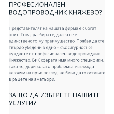
ПРОФЕСИОНАЛЕН
ВОДОПРОВОДЧИК КНЯЖЕВО?
Представителят на нашата фирма е с богат
опит. Това, разбира се, далеч не е
единственото му преимущество. Трябва да сте
твърдо убедени в едно – със сигурност се
нуждаете от професионален водопроводчик
Княжество. ВиК сферата има много специфики,
така че, дори когато проблемът изглежда
неголям на пръв поглед, не бива да го оставяте
в ръцете на аматьори.
ЗАЩО ДА ИЗБЕРЕТЕ НАШИТЕ
УСЛУГИ?