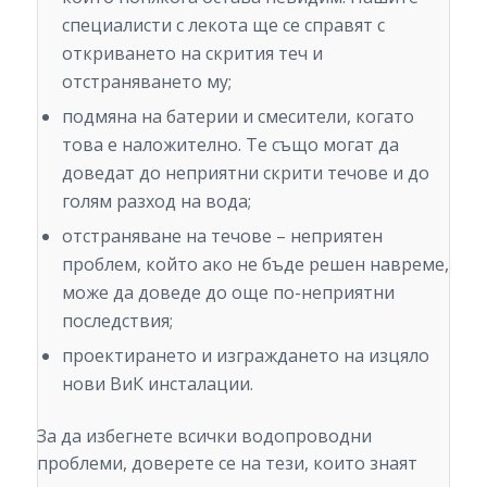
специалисти с лекота ще се справят с
откриването на скрития теч и
отстраняването му;
подмяна на батерии и смесители, когато
това е наложително. Те също могат да
доведат до неприятни скрити течове и до
голям разход на вода;
отстраняване на течове – неприятен
проблем, който ако не бъде решен навреме,
може да доведе до още по-неприятни
последствия;
проектирането и изграждането на изцяло
нови ВиК инсталации.
За да избегнете всички водопроводни
проблеми, доверете се на тези, които знаят