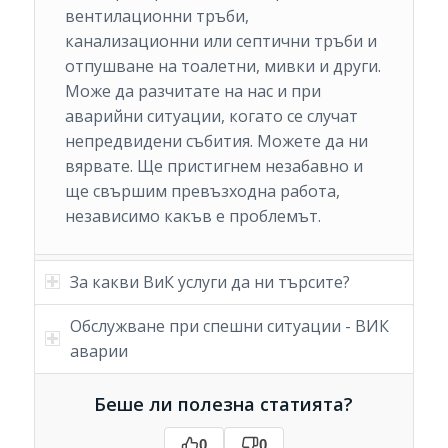
вентилационни тръби,
канализационни или септични тръби и
отпушване на тоалетни, мивки и други.
Може да разчитате на нас и при
аварийни ситуации, когато се случат
непредвидени събития. Можете да ни
вярвате. Ще пристигнем незабавно и
ще свършим превъзходна работа,
независимо какъв е проблемът.
За какви ВиК услуги да ни търсите?
Обслужване при спешни ситуации - ВИК
аварии
Беше ли полезна статията?
0
0