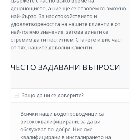
свържете с нас по всяко време на
денонощието, а ние ще се отзовем възможно
най-бързо. За нас спокойствието и
удовлетвореността на нашите клиенти е от
най-голямо значение, затова винаги се
стремим да ги постигнем. Станете и вие част
от тях, нашите доволни клиенти.
ЧЕСТО ЗАДАВАНИ ВЪПРОСИ
Защо да ни се доверите?
Всички наши водопроводчици са
висококвалифицирани, за да ви
обслужват по-добре. Ние сме
квалифицирани в инсталирането на