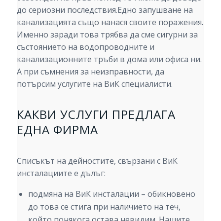
до сериозни последствия.Едно запушване на
канализацията също нанася своите поражения.
Именно заради това трябва да сме сигурни за
състоянието на водопроводните и
канализационните тръби в дома или офиса ни.
А при съмнения за неизправности, да
потърсим услугите на ВиК специалисти.
КАКВИ УСЛУГИ ПРЕДЛАГА
ЕДНА ФИРМА
Списъкът на дейностите, свързани с ВиК
инсталациите е дълъг:
подмяна на ВиК инсталации – обикновено
до това се стига при наличието на теч,
който понякога остава невидим. Нашите