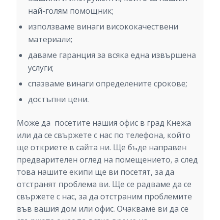
най-голям помощник;
използваме винаги висококачествени
материали;
даваме гаранция за всяка една извършена
услуги;
спазваме винаги определените срокове;
достъпни цени.
Може да посетите нашия офис в град Кнежа
или да се свържете с нас по телефона, който
ще откриете в сайта ни. Ще бъде направен
предварителен оглед на помещението, а след
това нашите екипи ще ви посетят, за да
отстранят проблема ви. Ще се радваме да се
свържете с нас, за да отстраним проблемите
във вашия дом или офис. Очакваме ви да се