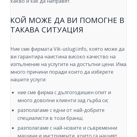
какво и как да направят.
КОЙ МОЖЕ ДА ВИ ПОМОГНЕ В
ТАКАВА СИТУАЦИЯ
Ние сме фирмата Vik-uslugi.info, която може да
ви гарантира наистина високо качество на
изпълнение на услугите на достъпни цени. Има
много причини поради които да изберете
нашите услуги:
ние сме фирма с дългогодишен опит и
много доволни клиенти зад гърба си;
разполагаме с едни от най-добрите
специалисти в този бранш;
разполагаме с най-новите и съвременни
машини и инструменти, които са нашият