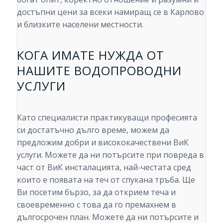
достъпни цени за всеки намиращ се в Карлово
и близките населени местности.
КОГА ИМАТЕ НУЖДА ОТ
НАШИТЕ ВОДОПРОВОДНИ
УСЛУГИ
Като специалисти практикуващи професията
си достатъчно дълго време, можем да
предложим добри и висококачествени ВиК
услуги. Можете да ни потърсите при повреда в
част от ВиК инсталацията, най-честата сред
които е появата на теч от спукана тръба. Ще
Ви посетим бързо, за да открием теча и
своевременно с това да го премахнем в
дългосрочен план. Можете да ни потърсите и