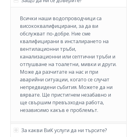
Защо да ни се доверите?
Всички наши водопроводчици са
висококвалифицирани, за да ви
обслужват по-добре. Ние сме
квалифицирани в инсталирането на
вентилационни тръби,
канализационни или септични тръби и
отпушване на тоалетни, мивки и други.
Може да разчитате на нас и при
аварийни ситуации, когато се случат
непредвидени събития. Можете да ни
вярвате. Ще пристигнем незабавно и
ще свършим превъзходна работа,
независимо какъв е проблемът.
За какви ВиК услуги да ни търсите?