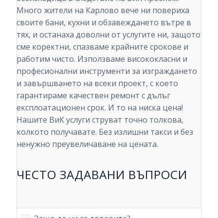
Много жители на Карлово вече ни повериха
своите бани, кухни и обзавеждането вътре в
тях, и останаха доволни от услугите ни, защото
сме коректни, спазваме крайните срокове и
работим чисто. Използваме висококласни и
професионални инструменти за изграждането
и завършването на всеки проект, с което
гарантираме качествен ремонт с дълъг
експлоатационен срок. И то на ниска цена!
Нашите ВиК услуги струват точно толкова,
колкото получавате. Без излишни такси и без
ненужно преувеличаване на цената.
ЧЕСТО ЗАДАВАНИ ВЪПРОСИ