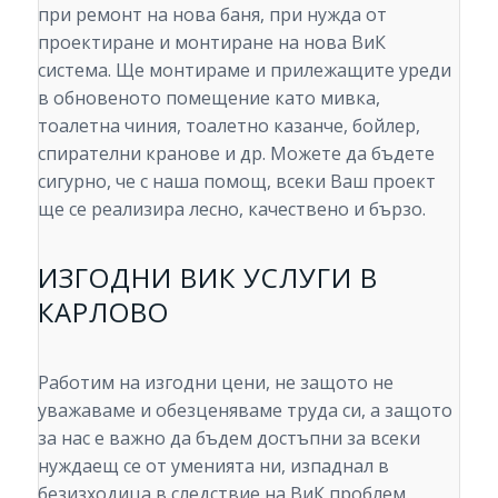
при ремонт на нова баня, при нужда от
проектиране и монтиране на нова ВиК
система. Ще монтираме и прилежащите уреди
в обновеното помещение като мивка,
тоалетна чиния, тоалетно казанче, бойлер,
спирателни кранове и др. Можете да бъдете
сигурно, че с наша помощ, всеки Ваш проект
ще се реализира лесно, качествено и бързо.
ИЗГОДНИ ВИК УСЛУГИ В
КАРЛОВО
Работим на изгодни цени, не защото не
уважаваме и обезценяваме труда си, а защото
за нас е важно да бъдем достъпни за всеки
нуждаещ се от уменията ни, изпаднал в
безизходица в следствие на ВиК проблем.