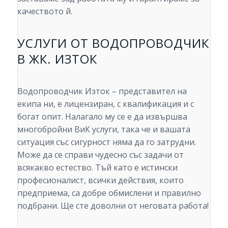
качеството й.
УСЛУГИ ОТ ВОДОПРОВОДЧИК
В ЖК. ИЗТОК
Водопроводчик Изток – представител на
екипа ни, е лицензиран, с квалификация и с
богат опит. Налагало му се е да извършва
многобройни ВиК услуги, така че и вашата
ситуация със сигурност няма да го затрудни.
Може да се справи чудесно със задачи от
всякакво естество. Тъй като е истински
професионалист, всички действия, които
предприема, са добре обмислени и правилно
подбрани. Ще сте доволни от неговата работа!