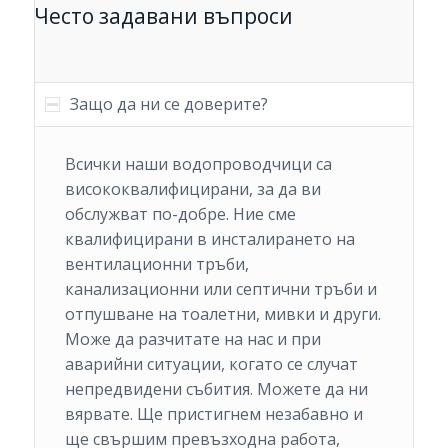
Често задавани въпроси
Защо да ни се доверите?
Всички наши водопроводчици са
висококвалифицирани, за да ви
обслужват по-добре. Ние сме
квалифицирани в инсталирането на
вентилационни тръби,
канализационни или септични тръби и
отпушване на тоалетни, мивки и други.
Може да разчитате на нас и при
аварийни ситуации, когато се случат
непредвидени събития. Можете да ни
вярвате. Ще пристигнем незабавно и
ще свършим превъзходна работа,