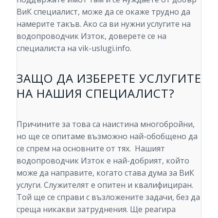
ВиК специалист, може да се окаже трудно да
намерите такъв. Ако са ви нужни услугите на
водопроводчик Изток, доверете се на
специалиста на vik-uslugi.info.
ЗАЩО ДА ИЗБЕРЕТЕ УСЛУГИТЕ
НА НАШИЯ СПЕЦИАЛИСТ?
Причините за това са наистина многобройни,
но ще се опитаме възможно най-обобщено да
се спрем на основните от тях. Нашият
водопроводчик Изток е най-добрият, който
може да направите, когато става дума за ВиК
услуги. Служителят е опитен и квалифициран.
Той ще се справи с възложените задачи, без да
среща никакви затруднения. Ще реагира