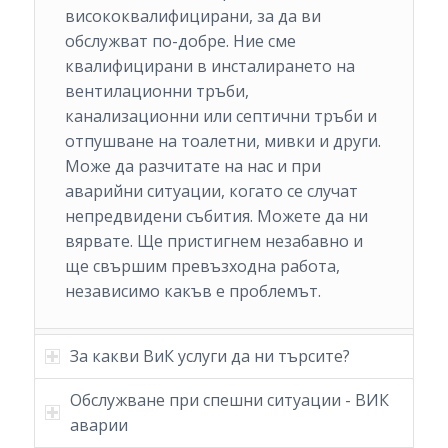
висококвалифицирани, за да ви
обслужват по-добре. Ние сме
квалифицирани в инсталирането на
вентилационни тръби,
канализационни или септични тръби и
отпушване на тоалетни, мивки и други.
Може да разчитате на нас и при
аварийни ситуации, когато се случат
непредвидени събития. Можете да ни
вярвате. Ще пристигнем незабавно и
ще свършим превъзходна работа,
независимо какъв е проблемът.
За какви ВиК услуги да ни търсите?
Обслужване при спешни ситуации - ВИК
аварии