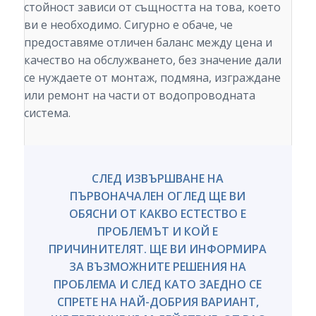
стойност зависи от същността на това, което
ви е необходимо. Сигурно е обаче, че
предоставяме отличен баланс между цена и
качество на обслужването, без значение дали
се нуждаете от монтаж, подмяна, изграждане
или ремонт на части от водопроводната
система.
СЛЕД ИЗВЪРШВАНЕ НА
ПЪРВОНАЧАЛЕН ОГЛЕД ЩЕ ВИ
ОБЯСНИ ОТ КАКВО ЕСТЕСТВО Е
ПРОБЛЕМЪТ И КОЙ Е
ПРИЧИНИТЕЛЯТ. ЩЕ ВИ ИНФОРМИРА
ЗА ВЪЗМОЖНИТЕ РЕШЕНИЯ НА
ПРОБЛЕМА И СЛЕД КАТО ЗАЕДНО СЕ
СПРЕТЕ НА НАЙ-ДОБРИЯ ВАРИАНТ,