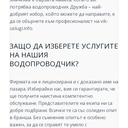
потрябва водопроводчик Дружба – най-
добрият избор, който можете да направите, е
да се обърнете към професионалист на vik-
uslugi.info.
ЗАЩО ДА ИЗБЕРЕТЕ УСЛУГИТЕ
НА НАШИЯ
ВОДОПРОВОДЧИК?
Фирмата ни е лицензирана и с доказано име на
пазара. Избирайки нас, вие си гарантирате, че
ще получите наистина компетентно
обслужване. Представителите на екипа ни са
добре подбрани. Всички те са със солиден опит
в бранша. Без съмнение опитът е особено
важен, за да се справят те умело с