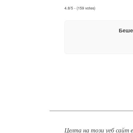
4.8/5 - (159 votes)
Беше
Целта на този уеб сайт е