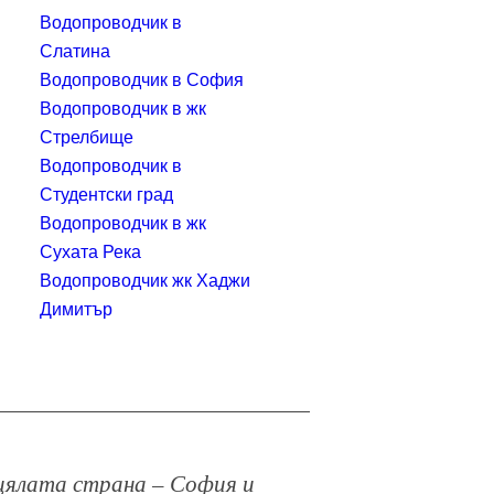
Водопроводчик в
Слатина
Водопроводчик в София
Водопроводчик в жк
Стрелбище
Водопроводчик в
Студентски град
Водопроводчик в жк
Сухата Река
Водопроводчик жк Хаджи
Димитър
в цялата страна – София и