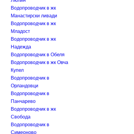
Водопроводчик в жк
Манастирски ливади
Водопроводчик в жк
Младост
Водопроводчик в жк
Надежда
Водопроводчик в Обеля
Водопроводчик в жк Овча
Купел
Водопроводчик в
Орландовци
Водопроводчик в
Панчарево
Водопроводчик в жк
Свобода
Водопроводчик в
Симеоново