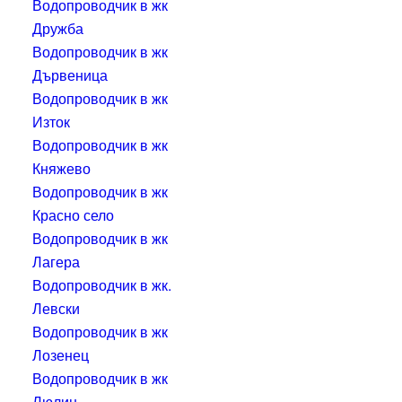
Водопроводчик в жк
Дружба
Водопроводчик в жк
Дървеница
Водопроводчик в жк
Изток
Водопроводчик в жк
Княжево
Водопроводчик в жк
Красно село
Водопроводчик в жк
Лагера
Водопроводчик в жк.
Левски
Водопроводчик в жк
Лозенец
Водопроводчик в жк
Люлин