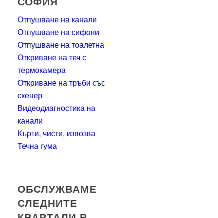
СОФИЯ
Отпушване на канали
Отпушване на сифони
Отпушване на тоалетна
Откриване на теч с
термокамера
Откриване на тръби със
скенер
Видеодиагностика на
канали
Кърти, чисти, извозва
Течна гума
ОБСЛУЖВАМЕ
СЛЕДНИТЕ
КВАРТАЛИ В