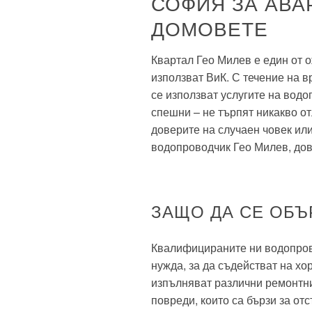
СОФИЯ ЗА АВА
ДОМОВЕТЕ
Квартал Гео Милев е един от 
използват ВиК. С течение на 
се използват услугите на водо
спешни – не търпят никакво от
доверите на случаен човек или
водопроводчик Гео Милев, довер
ЗАЩО ДА СЕ ОБЪ
Квалифицираните ни водопров
нужда, за да съдействат на хо
изпълняват различни ремонтни
повреди, които са бързи за от