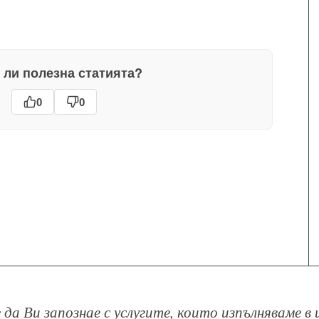
 ли полезна статията?
0
0
 да Ви запознае с услугите, които изпълняваме 