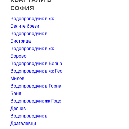
СОФИЯ
Водопроводчик в жк
Белите брези
Водопроводчик в
Бистрица
Водопроводчик в жк
Борово
Водопроводчик в Бояна
Водопроводчик в жк Гео
Милев
Водопроводчик в Горна
Баня
Водопроводчик жк Гоце
Делчев
Водопроводчик в
Драгалевци