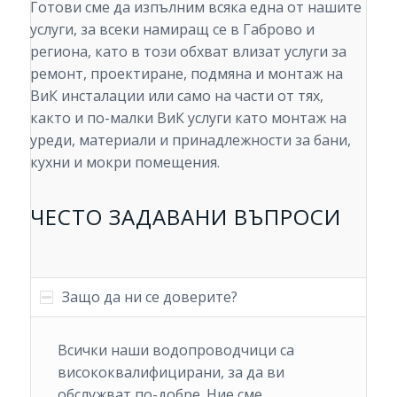
Готови сме да изпълним всяка една от нашите
услуги, за всеки намиращ се в Габрово и
региона, като в този обхват влизат услуги за
ремонт, проектиране, подмяна и монтаж на
ВиК инсталации или само на части от тях,
както и по-малки ВиК услуги като монтаж на
уреди, материали и принадлежности за бани,
кухни и мокри помещения.
ЧЕСТО ЗАДАВАНИ ВЪПРОСИ
Защо да ни се доверите?
Всички наши водопроводчици са
висококвалифицирани, за да ви
обслужват по-добре. Ние сме