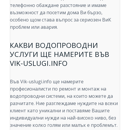
телефонно обаждане разстояние и имаме
възможност да посетим дома Ви бързо,
особено щом става въпрос за сериозен ВиК
проблем или авария.
КАКВИ ВОДОПРОВОДНИ
УСЛУГИ ЩЕ НАМЕРИТЕ ВЪВ
VIK-USLUGI.INFO
Във Vik-uslugi.info ще намерите
професионалисти по ремонт и монтаж на
водопроводни системи, на които можете да
разчитате. Ние разглеждаме нуждите на всеки
клиент като уникални и поставяме Вашите
индивидуални нужди на най-високо ниво, без
значение колко голям или малък е проблемът.