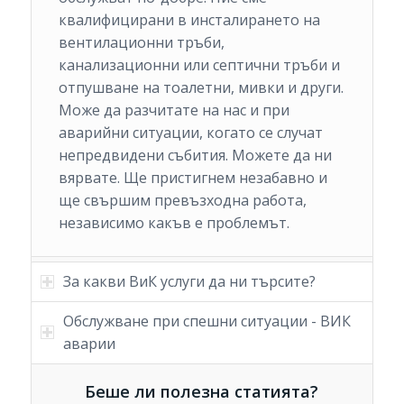
квалифицирани в инсталирането на
вентилационни тръби,
канализационни или септични тръби и
отпушване на тоалетни, мивки и други.
Може да разчитате на нас и при
аварийни ситуации, когато се случат
непредвидени събития. Можете да ни
вярвате. Ще пристигнем незабавно и
ще свършим превъзходна работа,
независимо какъв е проблемът.
За какви ВиК услуги да ни търсите?
Обслужване при спешни ситуации - ВИК
аварии
Беше ли полезна статията?