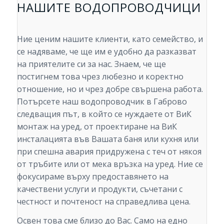
НАШИТЕ ВОДОПРОВОДЧИЦИ
Ние ценим нашите клиенти, като семейство, и
се надяваме, че ще им е удобно да разказват
на приятелите си за нас. Знаем, че ще
постигнем това чрез любезно и коректно
отношение, но и чрез добре свършена работа.
Потърсете наш водопроводчик в Габрово
следващия път, в който се нуждаете от ВиК
монтаж на уред, от проектиране на ВиК
инсталацията във Вашата баня или кухня или
при спешна авария придружена с теч от някоя
от тръбите или от мека връзка на уред. Ние се
фокусираме върху предоставянето на
качествени услуги и продукти, съчетани с
честност и почтеност на справедлива цена.
Освен това сме близо до Вас. Само на едно