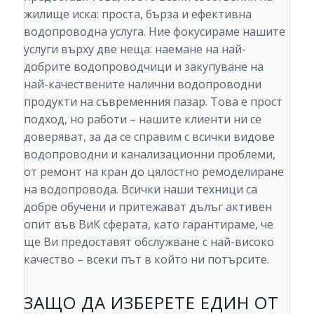
жилище иска: проста, бърза и ефективна
водопроводна услуга. Ние фокусираме нашите
услуги върху две неща: наемане на най-
добрите водопроводчици и закупуване на
най-качествените налични водопроводни
продукти на съвременния пазар. Това е прост
подход, но работи – нашите клиенти ни се
доверяват, за да се справим с всички видове
водопроводни и канализационни проблеми,
от ремонт на кран до цялостно ремоделиране
на водопровода. Всички наши техници са
добре обучени и притежават дълъг активен
опит във ВиК сферата, като гарантираме, че
ще Ви предоставят обслужване с най-високо
качество – всеки път в който ни потърсите.
ЗАЩО ДА ИЗБЕРЕТЕ ЕДИН ОТ