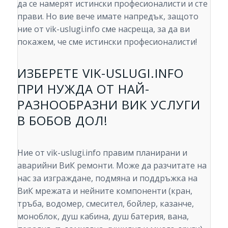
да се намерят истински професионалисти и сте
прави. Но вие вече имате напредък, защото
ние от vik-uslugi.info сме насреща, за да ви
покажем, че сме истински професионалисти!
ИЗБЕРЕТЕ VIK-USLUGI.INFO
ПРИ НУЖДА ОТ НАЙ-
РАЗНООБРАЗНИ ВИК УСЛУГИ
В БОБОВ ДОЛ!
Ние от vik-uslugi.info правим планирани и
аварийни ВиК ремонти. Може да разчитате на
нас за изграждане, подмяна и поддръжка на
ВиК мрежата и нейните компоненти (кран,
тръба, водомер, смесител, бойлер, казанче,
моноблок, душ кабина, душ батерия, вана,