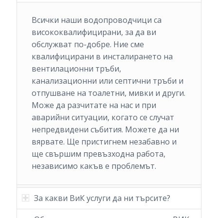
Всички наши водопроводчици са
висококвалифицирани, за да ви
обслужват по-добре. Ние сме
квалифицирани в инсталирането на
вентилационни тръби,
канализационни или септични тръби и
отпушване на тоалетни, мивки и други.
Може да разчитате на нас и при
аварийни ситуации, когато се случат
непредвидени събития. Можете да ни
вярвате. Ще пристигнем незабавно и
ще свършим превъзходна работа,
независимо какъв е проблемът.
За какви ВиК услуги да ни търсите?