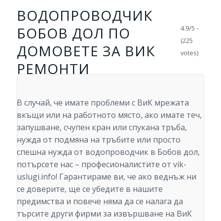
ВОДОПРОВОДЧИК
БОБОВ ДОЛ ПО
4.9/5 -
(225
ДОМОВЕТЕ ЗА ВИК
votes)
РЕМОНТИ
В случай, че имате проблеми с ВиК мрежата
вкъщи или на работното място, ако имате теч,
запушване, счупен кран или спукана тръба,
нужда от подмяна на тръбите или просто
спешна нужда от водопроводчик в Бобов дол,
потърсете нас – професионалистите от vik-
uslugi.info! Гарантираме ви, че ако веднъж ни
се доверите, ще се убедите в нашите
предимства и повече няма да се налага да
търсите други фирми за извършване на ВиК