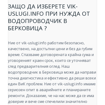
ЗАЩО ДА ИЗБЕРЕТЕ VIK-
USLUGI.INFO ПРИ НУЖДА ОТ
ВОДОПРОВОДЧИК В
БЕРКОВИЦА ?
Ние от vik-uslugi.info работим безопасно,
качествено, на достъпни цени и без да губим
време. Спазваме договорената крайна сума и
уговореният краен срок, които се уточняват
след предварителния оглед. Наш
водопроводчик в Берковица може да направи
точна диагностика и ефективно да реши всеки
един ВиК проблем. Ние от vik-uslugi.info имаме
сериозен опит в аварийните и планираните
ремонти. Доказахме, че на нас може да се има
доверие и вече сме спечелили значително