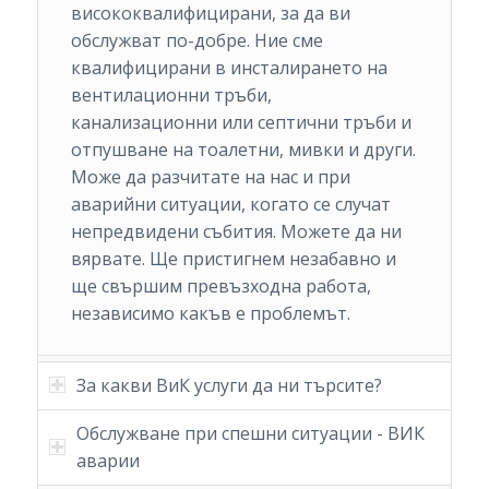
висококвалифицирани, за да ви
обслужват по-добре. Ние сме
квалифицирани в инсталирането на
вентилационни тръби,
канализационни или септични тръби и
отпушване на тоалетни, мивки и други.
Може да разчитате на нас и при
аварийни ситуации, когато се случат
непредвидени събития. Можете да ни
вярвате. Ще пристигнем незабавно и
ще свършим превъзходна работа,
независимо какъв е проблемът.
За какви ВиК услуги да ни търсите?
Обслужване при спешни ситуации - ВИК
аварии