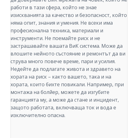
работи в тази сфера, който не знае
изискванията за качество и безопасност, който
няма опит, знания и умения. Не всеки има
професионална техника, материали и
инструменти. Не поемайте риск и не
застрашавайте вашата ВиК система. Може да
влошите нейното състояние и ремонтът да ви
струва много повече време, пари и усилия.
Недейте да подлагате живота и здравето на
хората на риск – както вашето, така и на
хората, които бихте повикали. Например, при
монтажа на болйер, можете да изгубите
гаранцията му, а може да стане и инцидент,
защото работата, включваща ток и вода е
изключително опасна.