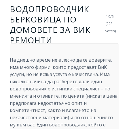
ВОДОПРОВОДЧИК
БЕРКОВИЦА ПО
4.9/5 -
(223
ДОМОВЕТЕ ЗА ВИК
votes)
РЕМОНТИ
На днешно време не е лесно да се доверите,
има много фирми, които предоставят ВиК
услуги, но не всяка услуга е качествена. Има
няколко начина да разберете дали един
водопроводчик е истински специалист – по
мненията и отзивите, по цената (ниската цена
предполага недостатъчно опит и
компетентност, както и влагането на
некачествени материали) и по отношението
му към вас. Един водопроводчик, който е