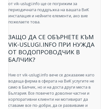
от vik-uslugi.info ще се погрижим за
периодичната поддръжка на вашата ВиК
инсталация и нейните елементи, ако вие
пожелаете това.
ЗАЩО ДА СЕ ОБЪРНЕТЕ КЪМ
VIK-USLUGI.INFO ПРИ НУЖДА
ОТ ВОДОПРОВОДЧИК В
БАЛЧИК?
Ние от vik-uslugi.info вече се доказахме като
водеща фирма в сферата на ВиК услугите не
само в Балчик, но и на доста други места в
България. Все повечето доволни частни и
корпоративни клиенти ни мотивират да
ставаме все по-добри, да се развиваме и