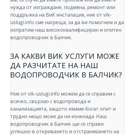
нужда от изграждане, подмяна, ремонт или
поддръжка на ВиК инсталация, ние от vik-
uslugi.info сме насреща, за да ви помогнем и да
изпратим наш висококвалифициран и опитен
водопроводчик в Балчик.
ЗА КАКВИ ВИК УСЛУГИ МОЖЕ
ДА РАЗЧИТАТЕ НА НАШ
ВОДОПРОВОДЧИК В БАЛЧИК?
Ние от vik-uslugi.info можем да се справим с
всичко, свързао с водопровода и
канализацията, защото имаме богат опит и
трудно нещо може да ни изненада. Наш
водопроводчик в Балчик ще се справи
успешно в откриването и отстраняването на