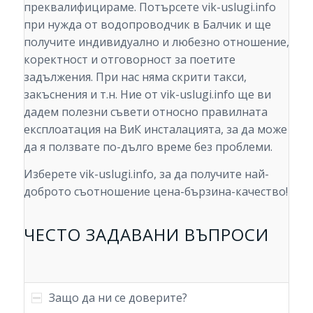
преквалифицираме. Потърсете vik-uslugi.info
при нужда от водопроводчик в Балчик и ще
получите индивидуално и любезно отношение,
коректност и отговорност за поетите
задължения. При нас няма скрити такси,
закъснения и т.н. Ние от vik-uslugi.info ще ви
дадем полезни съвети относно правилната
експлоатация на ВиК инсталацията, за да може
да я ползвате по-дълго време без проблеми.
Изберете vik-uslugi.info, за да получите най-
доброто съотношение цена-бързина-качество!
ЧЕСТО ЗАДАВАНИ ВЪПРОСИ
Защо да ни се доверите?