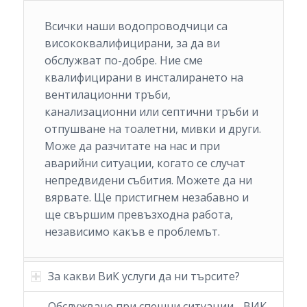
Всички наши водопроводчици са
висококвалифицирани, за да ви
обслужват по-добре. Ние сме
квалифицирани в инсталирането на
вентилационни тръби,
канализационни или септични тръби и
отпушване на тоалетни, мивки и други.
Може да разчитате на нас и при
аварийни ситуации, когато се случат
непредвидени събития. Можете да ни
вярвате. Ще пристигнем незабавно и
ще свършим превъзходна работа,
независимо какъв е проблемът.
За какви ВиК услуги да ни търсите?
Обслужване при спешни ситуации - ВИК