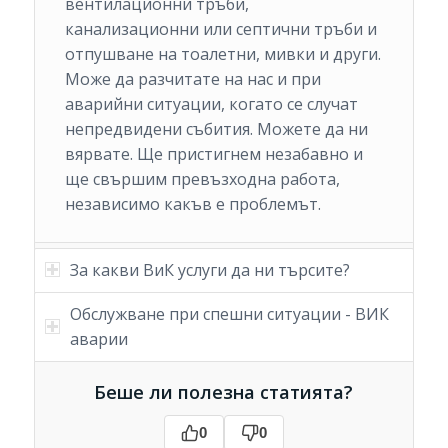
вентилационни тръби,
канализационни или септични тръби и
отпушване на тоалетни, мивки и други.
Може да разчитате на нас и при
аварийни ситуации, когато се случат
непредвидени събития. Можете да ни
вярвате. Ще пристигнем незабавно и
ще свършим превъзходна работа,
независимо какъв е проблемът.
За какви ВиК услуги да ни търсите?
Обслужване при спешни ситуации - ВИК
аварии
Беше ли полезна статията?
0
0