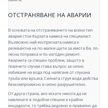
ОТСТРАНЯВАНЕ НА АВАРИИ
В основата на отстраняването на всеки тип
авария стои бързата намеса на специалист.
Възможно най-експресната намеса е
релевантна на по-малки щети за имота Ви, по-
лесна поправка и по-изгоден ремонт.
Авариите са спешен проблем, защото в
повечето случаи става въпрос за силно
избиване на вода под налягане от спукана
тръба или връзка. Силната струя вода действа
безкомпромисно и силно разрушително.
От друга страна, ако искате никога да не
навлизате в подобни спешни и крайни
инциденти, то трябва редовно и правилно да