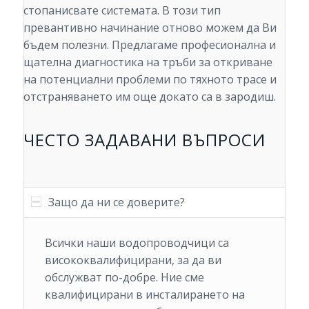
стопанисвате системата. В този тип
превантивно начинание отново можем да Ви
бъдем полезни. Предлагаме професионална и
щателна диагностика на тръби за откриване
на потенциални проблеми по тяхното трасе и
отстраняването им още докато са в зародиш.
ЧЕСТО ЗАДАВАНИ ВЪПРОСИ
Защо да ни се доверите?
Всички наши водопроводчици са
висококвалифицирани, за да ви
обслужват по-добре. Ние сме
квалифицирани в инсталирането на