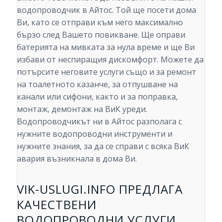
водопроводчик в Айтос. Той ще посети дома
Ви, като се отправи към него максимално
бързо след Вашето повикване. Ще оправи
батерията на мивката за нула време и ще Ви
избави от неспиращия дискомфорт. Можете да
потърсите неговите услуги също и за ремонт
на тоалетното казанче, за отпушване на
канали или сифони, както и за поправка,
монтаж, демонтаж на ВиК уреди.
Водопроводчикът ни в Айтос разполага с
нужните водопроводни инструменти и
нужните знания, за да се справи с всяка ВиК
авария възникнала в дома Ви.
VIK-USLUGI.INFO ПРЕДЛАГА
КАЧЕСТВЕНИ
ВОДОПРОВОДНИ УСЛУГИ