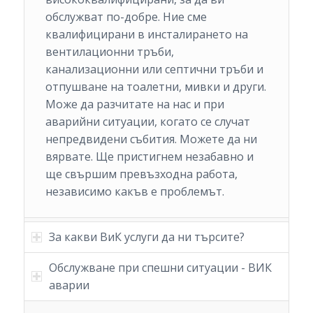
обслужват по-добре. Ние сме
квалифицирани в инсталирането на
вентилационни тръби,
канализационни или септични тръби и
отпушване на тоалетни, мивки и други.
Може да разчитате на нас и при
аварийни ситуации, когато се случат
непредвидени събития. Можете да ни
вярвате. Ще пристигнем незабавно и
ще свършим превъзходна работа,
независимо какъв е проблемът.
За какви ВиК услуги да ни търсите?
Обслужване при спешни ситуации - ВИК
аварии