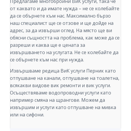
Предлагаме многобройни ВиК услуги, така че
от каквато и да имате нужда – не се колебайте
да се обърнете към нас. Максимално бързо
наш специалист ще се отзове и ще дойде на
адрес, за да извърши оглед. На място ще ви
обясни същността на проблема, как може да се
разреши и каква ще е цената за
извършването на услугата. Не се колебайте да
се обърнете към нас при нужда.
Извършваме редица ВиК услуги Перник като
отпушване на канали, отпушване на тоалетна,
всякакви видове вик ремонти и вик услуги.
Осъществяваме водопроводни услуги като
например смяна на щрангове. Можем да
извършим и услуги като отпушване на мивка
или на сифони.