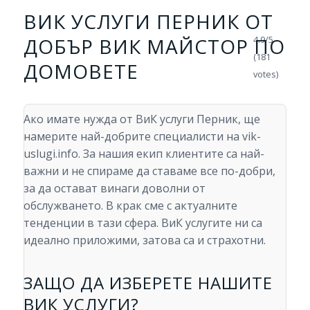
ВИК УСЛУГИ ПЕРНИК ОТ
ДОБЪР ВИК МАЙСТОР ПО
4.9/5 -
(181
ДОМОВЕТЕ
votes)
Ако имате нужда от ВиК услуги Перник, ще
намерите най-добрите специалисти на vik-
uslugi.info. За нашия екип клиентите са най-
важни и не спираме да ставаме все по-добри,
за да остават винаги доволни от
обслужването. В крак сме с актуалните
тенденции в тази сфера. ВиК услугите ни са
идеално приложими, затова са и страхотни.
ЗАЩО ДА ИЗБЕРЕТЕ НАШИТЕ
ВИК УСЛУГИ?