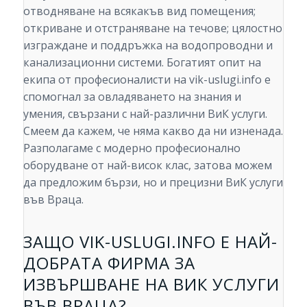
отводняване на всякакъв вид помещения;
откриване и отстраняване на течове; цялостно
изграждане и поддръжка на водопроводни и
канализационни системи. Богатият опит на
екипа от професионалисти на vik-uslugi.info е
спомогнал за овладяването на знания и
умения, свързани с най-различни ВиК услуги.
Смеем да кажем, че няма какво да ни изненада.
Разполагаме с модерно професионално
оборудване от най-висок клас, затова можем
да предложим бързи, но и прецизни ВиК услуги
във Враца.
ЗАЩО VIK-USLUGI.INFO Е НАЙ-
ДОБРАТА ФИРМА ЗА
ИЗВЪРШВАНЕ НА ВИК УСЛУГИ
ВЪВ ВРАЦА?