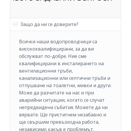
Защо да ни се доверите?
Всички наши водопроводчици са
висококвалифицирани, за да ви
обслужват по-добре. Ние сме
квалифицирани в инсталирането на
вентилационни тръби,
канализационни или септични тръби и
отпушване на тоалетни, мивки и други.
Може да разчитате на нас и при
аварийни ситуации, когато се случат
непредвидени събития. Можете да ни
вярвате. Ще пристигнем незабавно и
ще свършим превъзходна работа,
независимо какъв е проблемът.