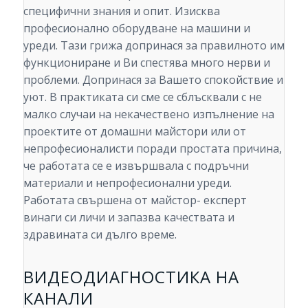
специфични знания и опит. Изисква
професионално оборудване на машини и
уреди. Тази грижа допринася за правилното им
функциониране и Ви спестява много нерви и
проблеми. Допринася за Вашето спокойствие и
уют. В практиката си сме се сблъсквали с не
малко случаи на некачествено изпълнение на
проектите от домашни майстори или от
непрофесионалисти поради простата причина,
че работата се е извършвала с подръчни
материали и непрофесионални уреди.
Работата свършена от майстор- експерт
винаги си личи и запазва качествата и
здравината си дълго време.
ВИДЕОДИАГНОСТИКА НА
КАНАЛИ