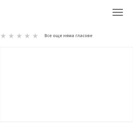
★
★
★
★
★
Все още няма гласове