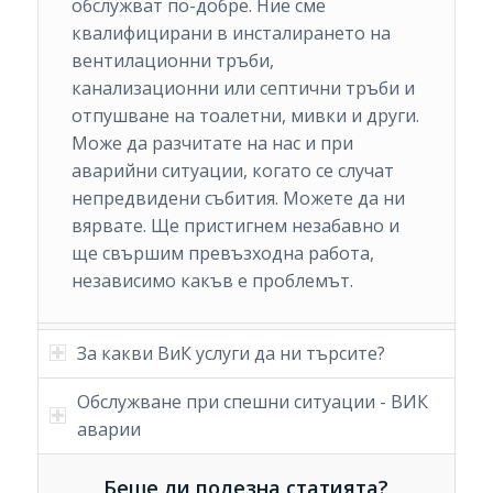
обслужват по-добре. Ние сме
квалифицирани в инсталирането на
вентилационни тръби,
канализационни или септични тръби и
отпушване на тоалетни, мивки и други.
Може да разчитате на нас и при
аварийни ситуации, когато се случат
непредвидени събития. Можете да ни
вярвате. Ще пристигнем незабавно и
ще свършим превъзходна работа,
независимо какъв е проблемът.
За какви ВиК услуги да ни търсите?
Обслужване при спешни ситуации - ВИК
аварии
Беше ли полезна статията?