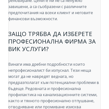
реновиране. Цените ни не са ненужно
завишени, а са съобразени с различните
предпочитания на всеки клиент и неговите
финансови възможности.
ЗАЩО ТРЯБВА ДА ИЗБЕРЕТЕ
ПРОФЕСИОНАЛНА ФИРМА ЗА
ВИК УСЛУГИ?
Винаги има дребни подробности които
непрофесионалист би изпуснал. Тези неща
могат да не навредят веднага, но
предразполагат към потенциални проблеми в
бъдеще. Редовната и професионална
профилактика на канализационните системи,
както и тяхното професионално отпушване,
отводняване или промиване изисква