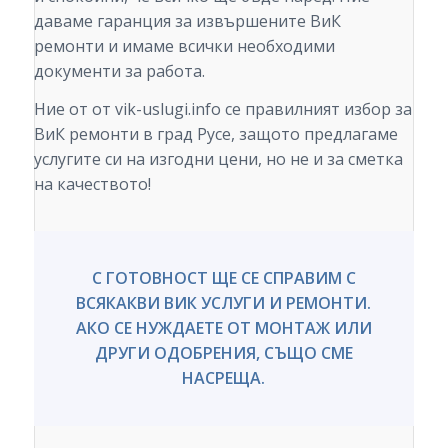
даваме гаранция за извършените ВиК
ремонти и имаме всички необходими
документи за работа.
Ние от от vik-uslugi.info се правилният избор за
ВиК ремонти в град Русе, защото предлагаме
услугите си на изгодни цени, но не и за сметка
на качеството!
С ГОТОВНОСТ ЩЕ СЕ СПРАВИМ С
ВСЯКАКВИ ВИК УСЛУГИ И РЕМОНТИ.
АКО СЕ НУЖДАЕТЕ ОТ МОНТАЖ ИЛИ
ДРУГИ ОДОБРЕНИЯ, СЪЩО СМЕ
НАСРЕЩА.