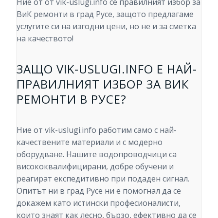
Ние от от vik-uslugi.info се правилният избор за
ВиК ремонти в град Русе, защото предлагаме
услугите си на изгодни цени, но не и за сметка
на качеството!
ЗАЩО VIK-USLUGI.INFO Е НАЙ-
ПРАВИЛНИЯТ ИЗБОР ЗА ВИК
РЕМОНТИ В РУСЕ?
Ние от vik-uslugi.info работим само с най-
качествените материали и с модерно
оборудване. Нашите водопроводчици са
висококвалифицирани, добре обучени и
реагират експедитивно при подаден сигнал.
Опитът ни в град Русе ни е помогнал да се
докажем като истински професионалисти,
които знаят как лесно, бързо, ефективно да се