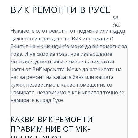
ВИК РЕМОНТИ В РУСЕ
5/5 -
(162
Нуждаете се от ремонт, от подмяна или пък от
votes)
цялостно изграждане на ВиК инсталация?
Екипът на vik-uslugi.info може да ви помогне за
това. И не само за това, ние извършваме
монтажи, демонтажи и смени на всякакви
части от ВиК мрежата. Може да разчитате на
нас за ремонт на вашата баня или вашата
кухня, независимо в какво помещение се
намирате, независимо в кой квартал точно се
намирате в град Русе.
КАКВИ ВИК РЕМОНТИ
ПРАВИМ НИЕ ОТ VIK-