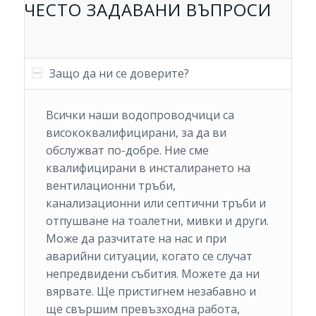
ЧЕСТО ЗАДАВАНИ ВЪПРОСИ
Защо да ни се доверите?
Всички наши водопроводчици са
висококвалифицирани, за да ви
обслужват по-добре. Ние сме
квалифицирани в инсталирането на
вентилационни тръби,
канализационни или септични тръби и
отпушване на тоалетни, мивки и други.
Може да разчитате на нас и при
аварийни ситуации, когато се случат
непредвидени събития. Можете да ни
вярвате. Ще пристигнем незабавно и
ще свършим превъзходна работа,