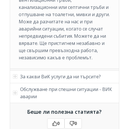
вентилационни тръби,
канализационни или септични тръби и
отпушване на тоалетни, мивки и други.
Може да разчитате на нас и при
аварийни ситуации, когато се случат
непредвидени събития. Можете да ни
вярвате. Ще пристигнем незабавно и
ще свършим превъзходна работа,
независимо какъв е проблемът.
За какви ВиК услуги да ни търсите?
Обслужване при спешни ситуации - ВИК
аварии
Беше ли полезна статията?
0
0