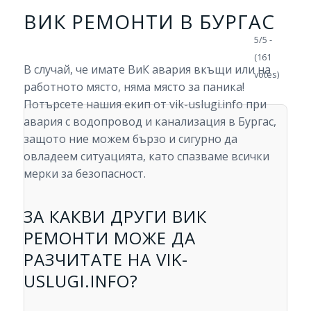
ВИК РЕМОНТИ В БУРГАС
5/5 -
(161
В случай, че имате ВиК авария вкъщи или на
votes)
работното място, няма място за паника!
Потърсете нашия екип от vik-uslugi.info при
авария с водопровод и канализация в Бургас,
защото ние можем бързо и сигурно да
овладеем ситуацията, като спазваме всички
мерки за безопасност.
ЗА КАКВИ ДРУГИ ВИК
РЕМОНТИ МОЖЕ ДА
РАЗЧИТАТЕ НА VIK-
USLUGI.INFO?