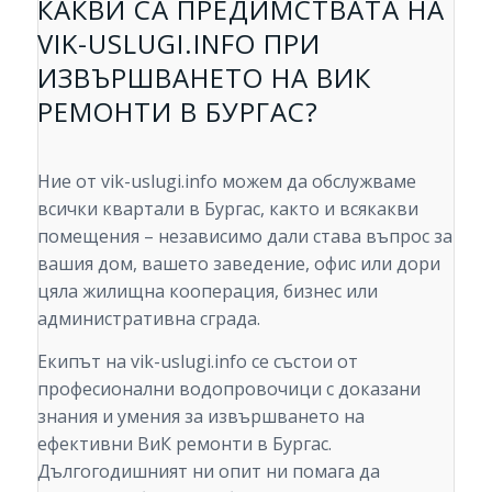
КАКВИ СА ПРЕДИМСТВАТА НА
VIK-USLUGI.INFO ПРИ
ИЗВЪРШВАНЕТО НА ВИК
РЕМОНТИ В БУРГАС?
Ние от vik-uslugi.info можем да обслужваме
всички квартали в Бургас, както и всякакви
помещения – независимо дали става въпрос за
вашия дом, вашето заведение, офис или дори
цяла жилищна кооперация, бизнес или
административна сграда.
Екипът на vik-uslugi.info се състои от
професионални водопровочици с доказани
знания и умения за извършването на
ефективни ВиК ремонти в Бургас.
Дългогодишният ни опит ни помага да